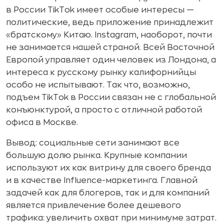
в России TikTok имеет особые интересы —
политические, ведь приложение принадлежит
«братскому» Китаю. Instagram, наоборот, почти
не занимается нашей страной. Всей Восточной
Европой управляет один человек из Лондона, а
интереса к русскому рынку калифорнийцы
особо не испытывают. Так что, возможно,
подъем TikTok в России связан не с глобальной
конъюнктурой, а просто с отличной работой
офиса в Москве.
Вывод: социальные сети занимают все
большую долю рынка. Крупные компании
используют их как витрину для своего бренда
и в качестве Influence-маркетинга. Главной
задачей как для блогеров, так и для компаний
является привлечение более дешевого
трафика: увеличить охват при минимуме затрат.