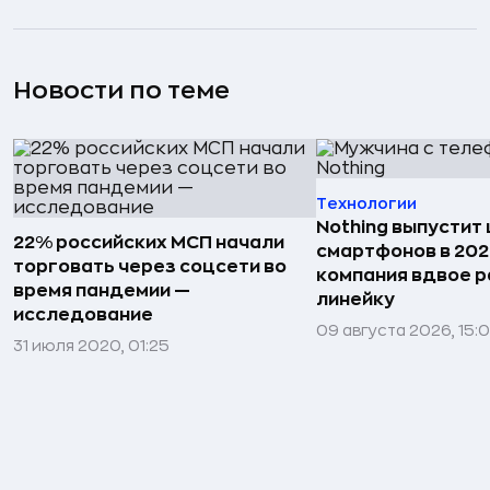
Новости по теме
Технологии
Nothing выпустит
22% российских МСП начали
смартфонов в 202
торговать через соцсети во
компания вдвое 
время пандемии —
линейку
исследование
09 августа 2026, 15:
31 июля 2020, 01:25