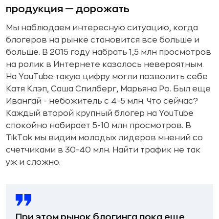
продукция — дорожать
Мы наблюдаем интересную ситуацию, когда
блогеров на рынке становится все больше и
больше. В 2015 году набрать 1,5 млн просмотров
на ролик в Интернете казалось невероятным.
На YouTube такую цифру могли позволить себе
Катя Клэп, Саша Спилберг, Марьяна Ро. Был еще
Ивангай - небожитель с 4-5 млн. Что сейчас?
Каждый второй крупный блогер на YouTube
спокойно набирает 5-10 млн просмотров. В
TikTok мы видим молодых лидеров мнений со
счетчиками в 30-40 млн. Найти трафик не так
уж и сложно.
При этом рынок блогинга пока еще