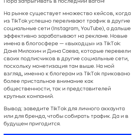
Пора запрыгивать в последний вагон!
На рынке существует множество кейсов, когда
из TikTok успешно переливают трафик в другие
социальные сети (Instagram, YouTube), а дальше
эффективно зарабатывают на рекламе. Новые
имена в блогосфере — «выходцы» из TikTok:
Даня Милохин и Дина Саева, которые перевели
своих подписчиков в другие социальные сети,
поскольку монетизация там выше. На мой
взгляд, именно к блогерам из TikTok приковано
более пристальное внимание как
общественности, так и представителей
крупных компаний.
Вывод: заведите TikTok для личного аккаунта
или для бренда, чтобы собирать трафик. Да и в
будущем пригодится.