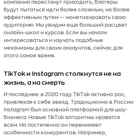
компаний перестанут приходить, блогеры
будут пытаться идти более сложным, но более
эффективным путем — монетизировать свою
аудиторию. Мы увидим еще больший расцвет
онлайн-школ и курсов. Если вы начали
интересоваться и изучать подобные
механизмы для своих аккаунтов, сейчас для
этого самое время.
TikTok и Instagram столкнутся не на
жизнь, а на смерть
И последнее: в 2020 году TikTok активно рос,
привлекая к себе звезд. Традиционно в России
Instagram был основной платформой для шоу-
бизнеса. Новые TikTok алгоритмы нравятся
всем. Но постепенно он перенимает
особенности конкурентов. Например,