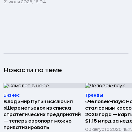
21 июля 2026, 16:04
Новости по теме
Бизнес
Тренды
Владимир Путин исключил
«Человек-паук: Н
«Шереметьево» из списка
стал самым касс
стратегических предприятий
2026 года — карт
— теперь аэропорт можно
$1,15 млрд за не
приватизировать
06 августа 2026, 18:1