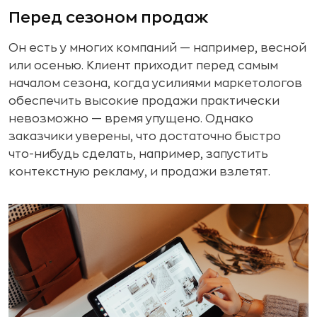
Перед сезоном продаж
Он есть у многих компаний — например, весной
или осенью. Клиент приходит перед самым
началом сезона, когда усилиями маркетологов
обеспечить высокие продажи практически
невозможно — время упущено. Однако
заказчики уверены, что достаточно быстро
что-нибудь сделать, например, запустить
контекстную рекламу, и продажи взлетят.