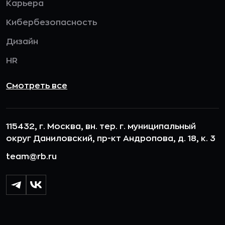
Карьера
Кибербезопасность
Дизайн
HR
Смотреть все
115432, г. Москва, вн. тер. г. муниципальный
округ Даниловский, пр-кт Андропова, д. 18, к. 3
team@rb.ru