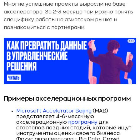
Многие успешные проекты выросли на базе
акселератора. За 2-3 месяца там можно понять
специфику работы на азиатском рынке и
познакомиться с партнерами.
Примеры акселерационных программ
Microsoft Accelerator Beijing
(MAB)
представляет 4-6-месячную
акселерационную
программу
для
стартапов поздних стадий, которые ищут
инструменты оценки своего бизнеса.
Фокус акселератора – Big Data, Crowd