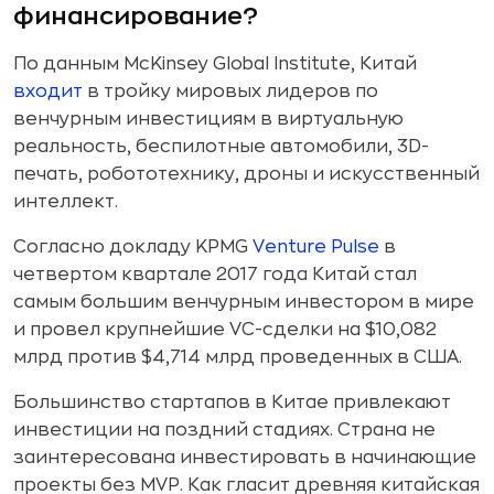
финансирование?
По данным McKinsey Global Institute, Китай
входит
в тройку мировых лидеров по
венчурным инвестициям в виртуальную
реальность, беспилотные автомобили, 3D-
печать, робототехнику, дроны и искусственный
интеллект.
Согласно докладу KPMG
Venture Pulse
в
четвертом квартале 2017 года Китай стал
самым большим венчурным инвестором в мире
и провел крупнейшие VC-сделки на $10,082
млрд против $4,714 млрд проведенных в США.
Большинство стартапов в Китае привлекают
инвестиции на поздний стадиях. Страна не
заинтересована инвестировать в начинающие
проекты без MVP. Как гласит древняя китайская