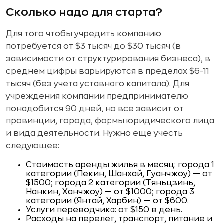
Сколько надо для старта?
Для того чтобы учредить компанию
потребуется от $3 тысяч до $30 тысяч (в
зависимости от структурирования бизнеса), в
среднем цифры варьируются в пределах $6-11
тысяч (без учета уставного капитала). Для
учреждения компании предпринимателю
понадобится 90 дней, но все зависит от
провинции, города, формы юридического лица
и вида деятельности. Нужно еще учесть
следующее:
Стоимость аренды жилья в месяц: города 1
категории (Пекин, Шанхай, Гуанчжоу) — от
$1500; города 2 категории (Тяньцзинь,
Нанкин, Ханчжоу) — от $1000; города 3
категории (Янтай, Харбин) — от $600.
Услуги переводчика: от $150 в день.
Расходы на перелет, транспорт, питание и