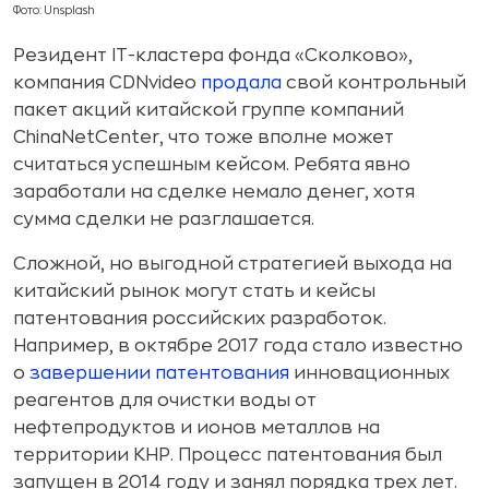
Фото: Unsplash
Резидент IT-кластера фонда «Сколково»,
компания CDNvideo
продала
свой контрольный
пакет акций китайской группе компаний
ChinaNetCenter, что тоже вполне может
считаться успешным кейсом. Ребята явно
заработали на сделке немало денег, хотя
сумма сделки не разглашается.
Сложной, но выгодной стратегией выхода на
китайский рынок могут стать и кейсы
патентования российских разработок.
Например, в октябре 2017 года стало известно
о
завершении патентования
инновационных
реагентов для очистки воды от
нефтепродуктов и ионов металлов на
территории КНР. Процесс патентования был
запущен в 2014 году и занял порядка трех лет.