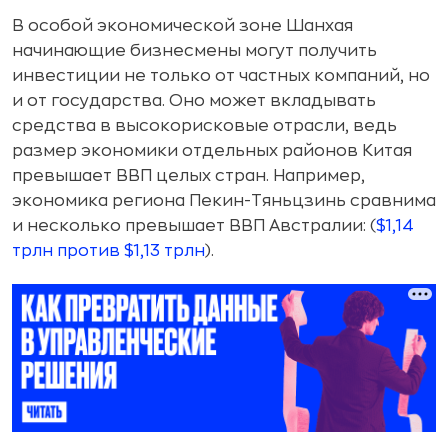
В особой экономической зоне Шанхая
начинающие бизнесмены могут получить
инвестиции не только от частных компаний, но
и от государства. Оно может вкладывать
средства в высокорисковые отрасли, ведь
размер экономики отдельных районов Китая
превышает ВВП целых стран. Например,
экономика региона Пекин-Тяньцзинь сравнима
и несколько превышает ВВП Австралии: (
$1,14
трлн против $1,13 трлн
).