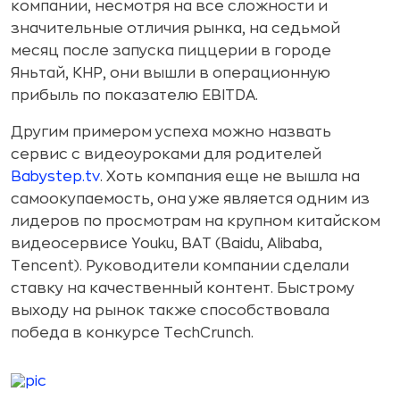
компании, несмотря на все сложности и
значительные отличия рынка, на седьмой
месяц после запуска пиццерии в городе
Яньтай, КНР, они вышли в операционную
прибыль по показателю EBITDA.
Другим примером успеха можно назвать
сервис с видеоуроками для родителей
Babystep.tv
. Хоть компания еще не вышла на
самоокупаемость, она уже является одним из
лидеров по просмотрам на крупном китайском
видеосервисе Youku, BAT (Baidu, Alibaba,
Tencent). Руководители компании сделали
ставку на качественный контент. Быстрому
выходу на рынок также способствовала
победа в конкурсе TechCrunch.