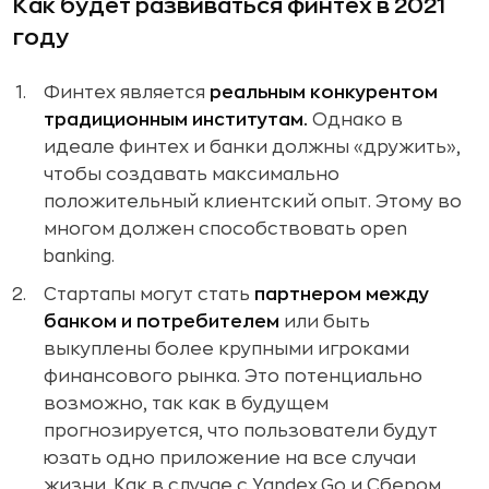
Как будет развиваться финтех в 2021
году
Финтех является
реальным конкурентом
традиционным институтам.
Однако в
идеале финтех и банки должны «дружить»,
чтобы создавать максимально
положительный клиентский опыт. Этому во
многом должен способствовать open
banking.
Стартапы могут стать
партнером между
банком и потребителем
или быть
выкуплены более крупными игроками
финансового рынка. Это потенциально
возможно, так как в будущем
прогнозируется, что пользователи будут
юзать одно приложение на все случаи
жизни. Как в случае с Yandex.Go и Сбером.