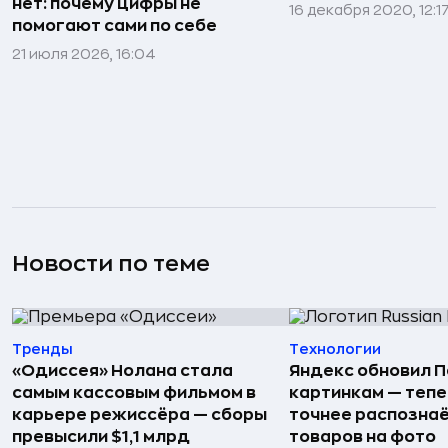
нет: почему цифры не
16 декабря 2020, 12:1
помогают сами по себе
21 июля 2026, 16:04
Новости по теме
Тренды
Технологии
«Одиссея» Нолана стала
Яндекс обновил П
самым кассовым фильмом в
картинкам — тепе
карьере режиссёра — сборы
точнее распозна
превысили $1,1 млрд
товаров на фото