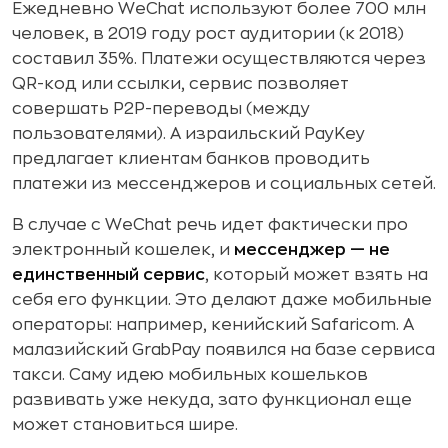
Ежедневно WeChat используют более 700 млн
человек, в 2019 году рост аудитории (к 2018)
составил 35%. Платежи осуществляются через
QR-код или ссылки, сервис позволяет
совершать P2P-переводы (между
пользователями). А израильский PayKey
предлагает клиентам банков проводить
платежи из мессенджеров и социальных сетей.
В случае с WeChat речь идет фактически про
электронный кошелек, и
мессенджер — не
единственный сервис
, который может взять на
себя его функции. Это делают даже мобильные
операторы: например, кенийский Safaricom. А
малазийский GrabPay появился на базе сервиса
такси. Саму идею мобильных кошельков
развивать уже некуда, зато функционал еще
может становиться шире.