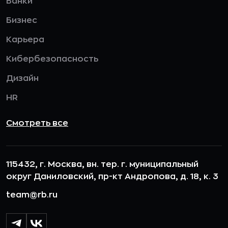
Банки
Бизнес
Карьера
Кибербезопасность
Дизайн
HR
Смотреть все
115432, г. Москва, вн. тер. г. муниципальный
округ Даниловский, пр-кт Андропова, д. 18, к. 3
team@rb.ru