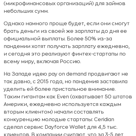
(микрофинансовых организаций) для займов
небольших сумм.
Однако намного проще будет, если они смогут
брать деньги из своей же зарплаты до дня ее
официальной выплаты. Более 50% из-за
пандемии хотят получать зарплату ежедневно,
и сегодня это реализуют финтех-стартапы по
всему миру, включая Россию.
На Западе идею pay on demand продвигают не
так давно, с 2015 года, но пандемия заставила
уделить ей более пристальное внимание.
Таким гигантам как Even (охватывает 50 штатов
Америки, ежедневно используется каждым
вторым клиентом) начали составлять
конкуренцию молодые стартапы: Ceridian
сделал сервис Dayforce Wallet для 4,5 тыс.
клиентов. В компании считают, что за 3-5 лет