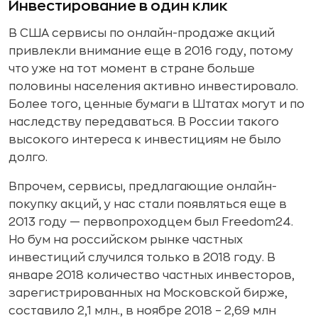
Инвестирование в один клик
В США сервисы по онлайн-продаже акций
привлекли внимание еще в 2016 году, потому
что уже на тот момент в стране больше
половины населения активно инвестировало.
Более того, ценные бумаги в Штатах могут и по
наследству передаваться. В России такого
высокого интереса к инвестициям не было
долго.
Впрочем, сервисы, предлагающие онлайн-
покупку акций, у нас стали появляться еще в
2013 году — первопроходцем был Freedom24.
Но бум на российском рынке частных
инвестиций случился только в 2018 году. В
январе 2018 количество частных инвесторов,
зарегистрированных на Московской бирже,
составило 2,1 млн., в ноябре 2018 – 2,69 млн