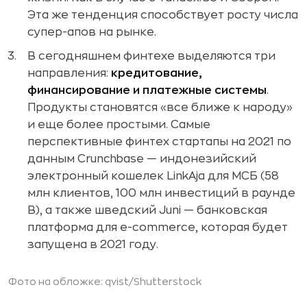
Эта же тенденция способствует росту числа
супер-апов на рынке.
В сегодняшнем финтехе выделяются три
направления:
кредитование,
финансирование и платежные системы
.
Продукты становятся «все ближе к народу»
и еще более простыми. Самые
перспективные финтех стартапы на 2021 по
данным Crunchbase — индонезийский
электронный кошелек LinkAja для МСБ (58
млн клиентов, 100 млн инвестиций в раунде
B), а также шведский Juni — банковская
платформа для e-commerce, которая будет
запущена в 2021 году.
Фото на обложке:
qvist
/Shutterstock