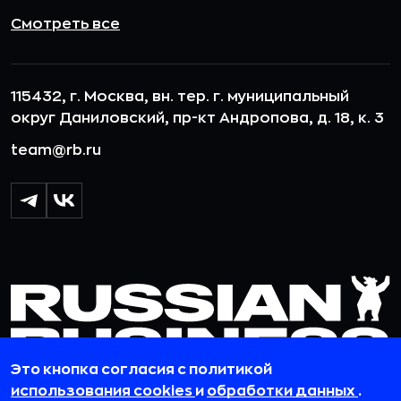
Смотреть все
115432, г. Москва, вн. тер. г. муниципальный
округ Даниловский, пр-кт Андропова, д. 18, к. 3
team@rb.ru
Это кнопка согласия с политикой
использования cookies
и
обработки данных
.