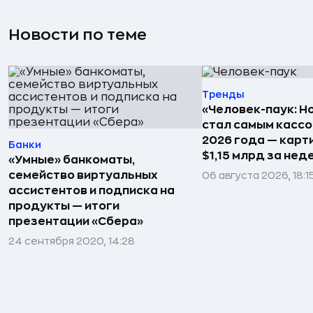
Новости по теме
Тренды
«Человек-паук: Н
стал самым касс
2026 года — карт
Банки
$1,15 млрд за не
«Умные» банкоматы,
семейство виртуальных
06 августа 2026, 18:1
ассистентов и подписка на
продукты — итоги
презентации «Сбера»
24 сентября 2020, 14:28