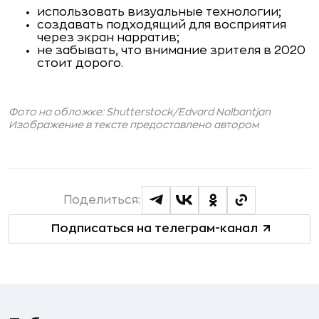
использовать визуальные технологии;
создавать подходящий для восприятия
через экран нарратив;
не забывать, что внимание зрителя в 2020
стоит дорого.
Фото на обложке: Shutterstock/
Edvard Nalbantjan
Изображение в тексте предоставлено автором
Поделиться:
Подписаться на телеграм-канал