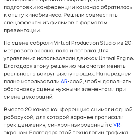
подготовки конференции команда обратилась
к опыту кинобизнеса. Решили совместить
спецэффекты из фильмов с форматом
презентации.
На сцене собрали Virtual Production Studio из 20-
метрового экрана, пола и потолка. Для
управления использовали движок Unreal Engine.
Благодаря этому решению мы смогли менять
реальность вокруг выступающих. На переднем
плане использовали
AR
-слой, чтобы дополнять
обстановку сцены нужными элементами при
смене декораций.
Вместо 20 камер конференцию снимали одной
роборукой, для которой заранее прописали
трек движения, синхронизированный с
VR
-
экраном. Благодаря этой технологии графика