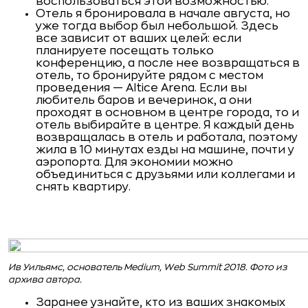
воспользоваться этой возможностью.
Отель я бронировала в начале августа, но
уже тогда выбор был небольшой. Здесь
все зависит от ваших целей: если
планируете посещать только
конференцию, а после нее возвращаться в
отель, то бронируйте рядом с местом
проведения — Altice Arena. Если вы
любитель баров и вечеринок, а они
проходят в основном в центре города, то и
отель выбирайте в центре. Я каждый день
возвращалась в отель и работала, поэтому
жила в 10 минутах езды на машине, почти у
аэропорта. Для экономии можно
объединиться с друзьями или коллегами и
снять квартиру.
Ив Уильямс, основатель Medium, Web Summit 2018. Фото из
архива автора.
Заранее узнайте, кто из ваших знакомых