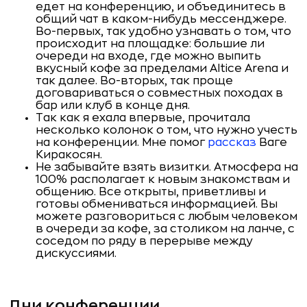
едет на конференцию, и объединитесь в
общий чат в каком-нибудь мессенджере.
Во-первых, так удобно узнавать о том, что
происходит на площадке: большие ли
очереди на входе, где можно выпить
вкусный кофе за пределами Altice Arena и
так далее. Во-вторых, так проще
договариваться о совместных походах в
бар или клуб в конце дня.
Так как я ехала впервые, прочитала
несколько колонок о том, что нужно учесть
на конференции. Мне помог
рассказ
Ваге
Киракосян.
Не забывайте взять визитки. Атмосфера на
100% располагает к новым знакомствам и
общению. Все открыты, приветливы и
готовы обмениваться информацией. Вы
можете разговориться с любым человеком
в очереди за кофе, за столиком на ланче, с
соседом по ряду в перерыве между
дискуссиями.
Дни конференции