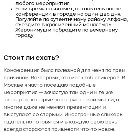
любого мероприятия.
Если время позволяет, останьтесь после
конференции в городе на один-два дня.
Погуляйте по аутентичному району Алфама,
съездите в красивейший монастырь
Жеронимуш и побродите по вечернему
городу.
Стоит ли ехать?
Конференция была полезной для меня по трем
причинам. Во-первых, это масштаб спикеров. В
Москве я часто посещаю подобные
мероприятия — зачастую там одни и те же
эксперты, которые повторяют свои мысли, а
многие даже не меняют презентации и
выступают со старыми. Иностранные спикеры
тщательно готовятся и в каждую свою речь
всегда стараются привнести что-то новое.