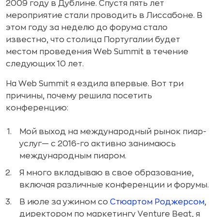
2009 году в Дублине. Спустя пять лет
мероприятие стали проводить в Лиссабоне. В
этом году за неделю до форума стало
известно, что столица Португалии будет
местом проведения Web Summit в течение
следующих 10 лет.
На Web Summit я ездила впервые. Вот три
причины, почему решила посетить
конференцию:
Мой выход на международный рынок пиар-
услуг— с 2016-го активно занимаюсь
международным пиаром.
Я много вкладываю в свое образование,
включая различные конференции и форумы.
В июле за ужином со
Стюартом Роджерсом
,
директором по маркетингу Venture Beat, я