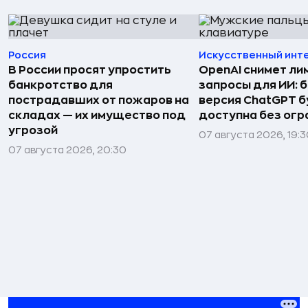
Россия
Искусственный инт
В России просят упростить
OpenAI снимет ли
банкротство для
запросы для ИИ: 
пострадавших от пожаров на
версия ChatGPT 
складах — их имущество под
доступна без огр
угрозой
07 августа 2026, 19:
07 августа 2026, 20:30