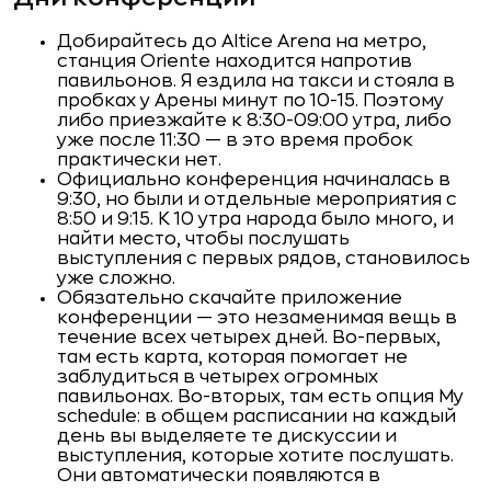
Добирайтесь до Altice Arena на метро,
станция Oriente находится напротив
павильонов. Я ездила на такси и стояла в
пробках у Арены минут по 10-15. Поэтому
либо приезжайте к 8:30-09:00 утра, либо
уже после 11:30 — в это время пробок
практически нет.
Официально конференция начиналась в
9:30, но были и отдельные мероприятия с
8:50 и 9:15. К 10 утра народа было много, и
найти место, чтобы послушать
выступления с первых рядов, становилось
уже сложно.
Обязательно скачайте приложение
конференции — это незаменимая вещь в
течение всех четырех дней. Во-первых,
там есть карта, которая помогает не
заблудиться в четырех огромных
павильонах. Во-вторых, там есть опция My
schedule: в общем расписании на каждый
день вы выделяете те дискуссии и
выступления, которые хотите послушать.
Они автоматически появляются в