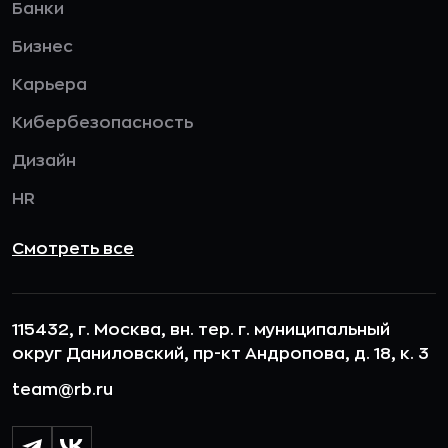
Банки
Бизнес
Карьера
Кибербезопасность
Дизайн
HR
Смотреть все
115432, г. Москва, вн. тер. г. муниципальный
округ Даниловский, пр-кт Андропова, д. 18, к. 3
team@rb.ru