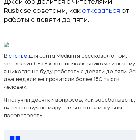
Джейкоб делится с читателями
Rusbase советами, как
отказаться
от
работы с девяти до пяти.
В
статье
для сайта Medium я рассказал о том,
что значит быть «онлайн-кочевником» и почему
я никогда не буду работать с девяти до пяти. За
две недели ее прочитали более 150 тысяч
человек.
Я получил десятки вопросов, как зарабатывать,
путешествуя по миру, – и вот что я могу вам
посоветовать.