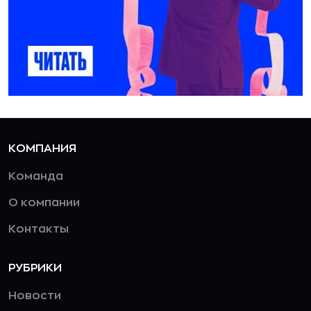
КОМПАНИЯ
Команда
О компании
Контакты
РУБРИКИ
Новости