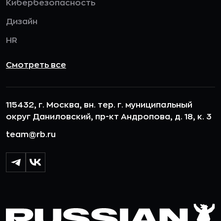
Кибербезопасность
Дизайн
HR
Смотреть все
115432, г. Москва, вн. тер. г. муниципальный
округ Даниловский, пр-кт Андропова, д. 18, к. 3
team@rb.ru