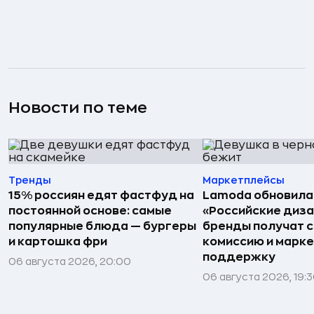
Новости по теме
Тренды
Маркетплейсы
15% россиян едят фастфуд на
Lamoda обновила
постоянной основе: самые
«Российские диз
популярные блюда — бургеры
бренды получат 
и картошка фри
комиссию и марк
поддержку
06 августа 2026, 20:00
06 августа 2026, 19: