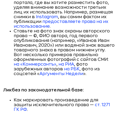
портала, где вы хотите разместить фото,
уделяя внимание возможности третьих
лиц их использовать. Например, размещая
снимки в
Instagram
, вы самим фактом их
публикации
предоставляете права на их
использование
.
Ставьте на фото знак охраны авторского
права — ©, ФИО автора, год первого
опубликования (например, «Иванов Иван
Иванович, 2020») или водяной знак вашего
товарного знака в правом нижнем углу.
Вот несколько примеров правильно
оформленных фотографий с сайтов СМИ:
на «Коммерсантъ»
,
на
РИА
, фото
зарубежных авторов
на
РБК
, фото из
соцсетей «
Аргументы Недели
».
Ликбез по законодательной базе:
Как маркировать произведение для
защиты исключительного права —
ст. 1271
ГК РФ
.