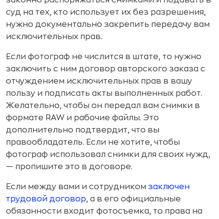
законно распоряжаться снимками и подавать в
суд на тех, кто использует их без разрешения,
нужно документально закрепить передачу вам
исключительных прав.
Если фотограф не числится в штате, то нужно
заключить с ним договор авторского заказа с
отчуждением исключительных прав в вашу
пользу и подписать акты выполненных работ.
Желательно, чтобы он передал вам снимки в
формате RAW и рабочие файлы. Это
дополнительно подтвердит, что вы
правообладатель. Если не хотите, чтобы
фотограф использовал снимки для своих нужд,
— пропишите это в договоре.
Если между вами и сотрудником
заключен
трудовой договор
, а в его официальные
обязанности входит фотосъемка, то права на