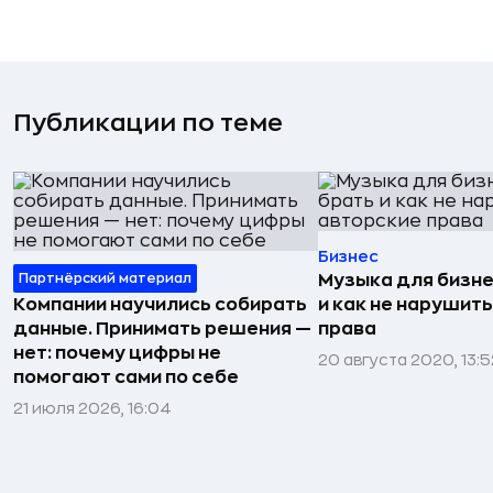
Публикации по теме
Бизнес
Партнёрский материал
Музыка для бизне
Компании научились собирать
и как не нарушит
данные. Принимать решения —
права
нет: почему цифры не
20 августа 2020, 13:5
помогают сами по себе
21 июля 2026, 16:04