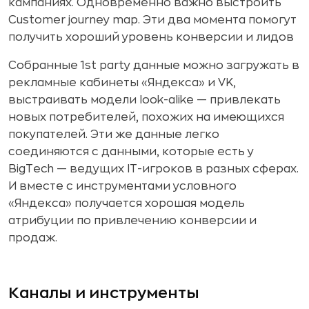
кампаниях. Одновременно важно выстроить
Customer journey map. Эти два момента помогут
получить хороший уровень конверсии и лидов
Собранные 1st party данные можно загружать в
рекламные кабинеты «Яндекса» и VK,
выстраивать модели look-alike — привлекать
новых потребителей, похожих на имеющихся
покупателей. Эти же данные легко
соединяются с данными, которые есть у
BigTech — ведущих IT-игроков в разных сферах.
И вместе с инструментами условного
«Яндекса» получается хорошая модель
атрибуции по привлечению конверсии и
продаж.
Каналы и инструменты