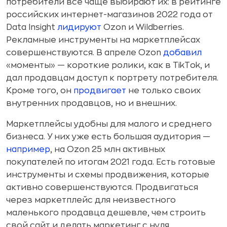
потребители всё чаще выбирают их: в рейтинге
российских интернет-магазинов 2022 года от
Data Insight
лидируют
Ozon и Wildberries.
Рекламные инструменты на маркетплейсах
совершенствуются. В апреле Ozon
добавил
«моменты» — короткие ролики, как в TikTok, и
дал продавцам доступ к портрету потребителя.
Кроме того, он
продвигает
не только своих
внутренних продавцов, но и внешних.
Маркетплейсы удобны для малого и среднего
бизнеса. У них уже есть большая аудитория —
например
, на Ozon 25 млн активных
покупателей по итогам 2021 года. Есть готовые
инструменты и схемы продвижения, которые
активно совершенствуются. Продвигаться
через маркетплейс для неизвестного
маленького продавца дешевле, чем строить
свой сайт и делать маркетинг с нуля.