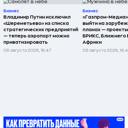
Бизнес
Бизнес
Владимир Путин исключил
«Газпром-Медиа»
«Шереметьево» из списка
выйти на зарубеж
стратегических предприятий
планах — проекты
— теперь аэропорт можно
БРИКС, Ближнего 
приватизировать
Африки
06 августа 2026, 18:47
06 августа 2026, 16: