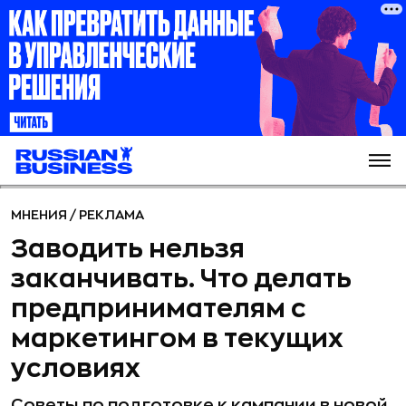
МНЕНИЯ
/
РЕКЛАМА
Заводить нельзя
заканчивать. Что делать
предпринимателям с
маркетингом в текущих
условиях
Советы по подготовке к кампании в новой