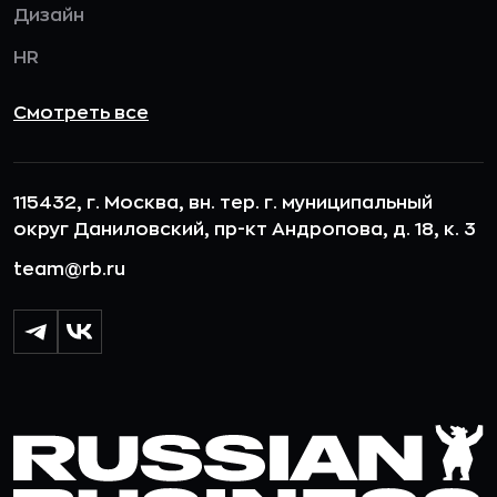
Дизайн
HR
Смотреть все
115432, г. Москва, вн. тер. г. муниципальный
округ Даниловский, пр-кт Андропова, д. 18, к. 3
team@rb.ru