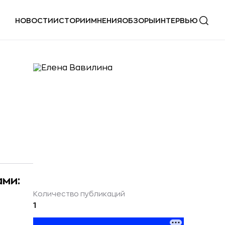
НОВОСТИ
ИСТОРИИ
МНЕНИЯ
ОБЗОРЫ
ИНТЕРВЬЮ
ами:
Количество публикаций
1