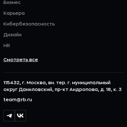
Бизнес
Карьера
Кибербезопасность
Дизайн
HR
Смотреть все
115432, г. Москва, вн. тер. г. муниципальный
округ Даниловский, пр-кт Андропова, д. 18, к. 3
team@rb.ru