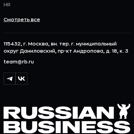
HR
Смотреть все
115432, г. Москва, вн. тер. г. муниципальный
округ Даниловский, пр-кт Андропова, д. 18, к. 3
team@rb.ru