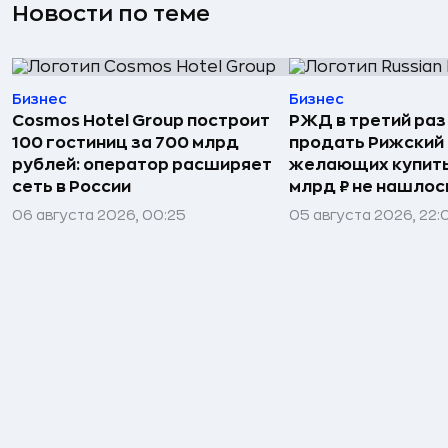
Новости по теме
Бизнес
Бизнес
Cosmos Hotel Group построит
РЖД в третий раз
100 гостиниц за 700 млрд
продать Рижский 
рублей: оператор расширяет
желающих купить
сеть в России
млрд ₽ не нашлос
06 августа 2026, 00:25
05 августа 2026, 22: