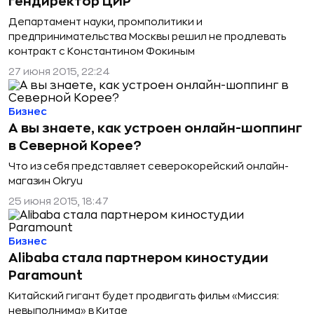
гендиректор ЦИР
Департамент науки, промполитики и
предпринимательства Москвы решил не продлевать
контракт c Константином Фокиным
27 июня 2015, 22:24
Бизнес
А вы знаете, как устроен онлайн-шоппинг
в Северной Корее?
Что из себя представляет северокорейский онлайн-
магазин Okryu
25 июня 2015, 18:47
Бизнес
Alibaba стала партнером киностудии
Paramount
Китайский гигант будет продвигать фильм «Миссия:
невыполнима» в Китае