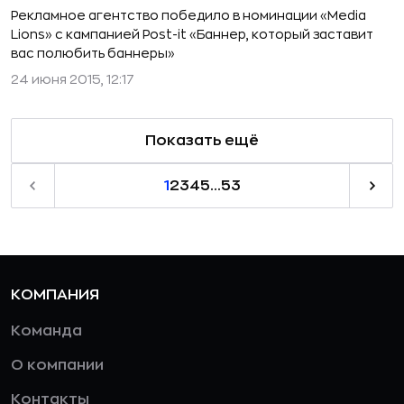
Рекламное агентство победило в номинации «Media
Lions» с кампанией Post-it «Баннер, который заставит
вас полюбить баннеры»
24 июня 2015, 12:17
Показать ещё
1
2
3
4
5
...
53
КОМПАНИЯ
Команда
О компании
Контакты