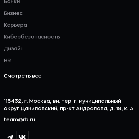
Банки
Бизнес
Карьера
Кибербезопасность
Дизайн
HR
Смотреть все
115432, г. Москва, вн. тер. г. муниципальный
округ Даниловский, пр-кт Андропова, д. 18, к. 3
team@rb.ru