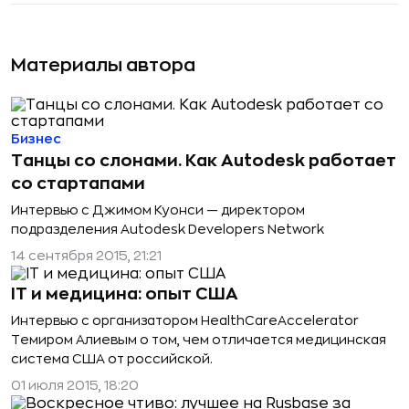
Материалы автора
Бизнес
Танцы со слонами. Как Autodesk работает
со стартапами
Интервью с Джимом Куонси — директором
подразделения Autodesk Developers Network
14 сентября 2015, 21:21
IT и медицина: опыт США
Интервью с организатором HealthCareAccelerator
Темиром Алиевым о том, чем отличается медицинская
система США от российской.
01 июля 2015, 18:20