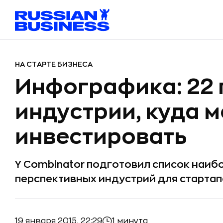
НА СТАРТЕ БИЗНЕСА
Инфографика: 22
индустрии, куда 
инвестировать
Y Combinator подготовил список наиб
перспективных индустрий для старта
19 января 2015, 22:29
1 минута