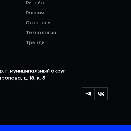
Ритейл
Россия
Стартапы
Технологии
Тренды
ер. г. муниципальный округ
опова, д. 18, к. 3
лы cookie с целью персонализации сервисов и