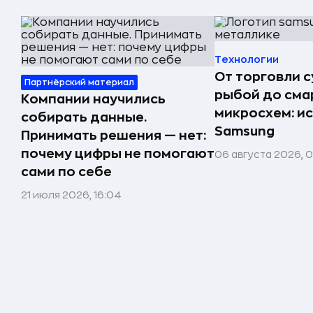
Технологии
От торговли 
Партнёрский материал
рыбой до сма
Компании научились
микросхем: и
собирать данные.
Samsung
Принимать решения — нет:
почему цифры не помогают
06 августа 2026, 
сами по себе
21 июля 2026, 16:04