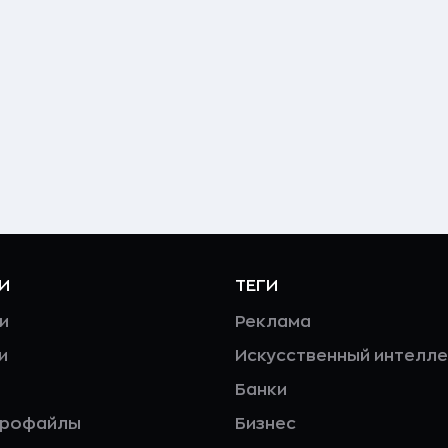
И
ТЕГИ
и
Реклама
и
Искусственный интелле
Банки
профайлы
Бизнес