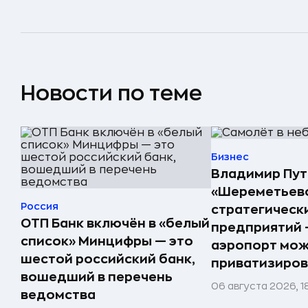
Новости по теме
Бизнес
Владимир Пут
«Шереметьево
Россия
стратегическ
ОТП Банк включён в «белый
предприятий 
список» Минцифры — это
аэропорт мо
шестой российский банк,
приватизиров
вошедший в перечень
06 августа 2026, 1
ведомства