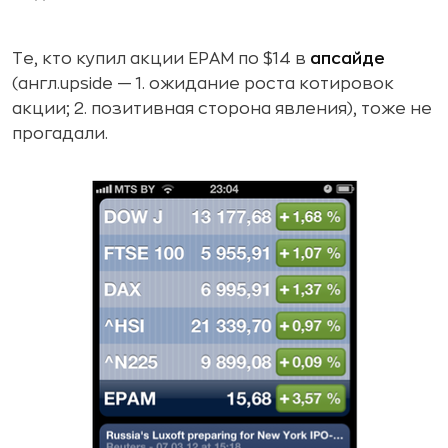
Те, кто купил акции EPAM по $14 в
апсайдe
(англ.upside — 1. ожидание роста котировок
акции; 2. позитивная сторона явления), тоже не
прогадали.