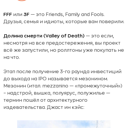
FFF
или
3F
— это Friends, Family and Fools.
Друзья, семья и идиоты, которые вам поверили.
Долина смерти (Valley of Death)
— это если,
несмотря на все предостережения, вы проект
всё же запустили, но роллтоны уже покупать не
на что.
Этап после получение 3-го раунда инвестиций
до выхода на IPO называется мезонином.
Мезонин (итал. mezzanino — «промежуточный»)
– надстрой, вышка, полуярус, полужилье —
термин пошёл от архитектурного
издевательства. Джаст ин кэйс: