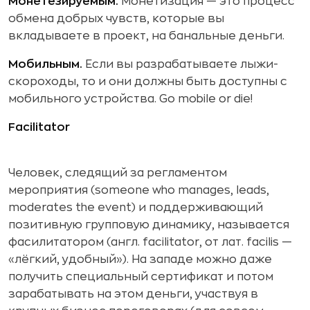
Монетезируемым.
Монетизация — это процесс
обмена добрых чувств, которые вы
вкладываете в проект, на банальные деньги.
Мобильным.
Если вы разрабатываете лыжи-
скороходы, то и они должны быть доступны с
мобильного устройства. Go mobile or die!
Facilitator
Человек, следящий за регламентом
мероприятия (someone who manages, leads,
moderates the event) и поддерживающий
позитивную групповую динамику, называется
фасилитатором (англ. facilitator, от лат. facilis —
«лёгкий, удобный»). На западе можно даже
получить специальный сертификат и потом
зарабатывать на этом деньги, участвуя в