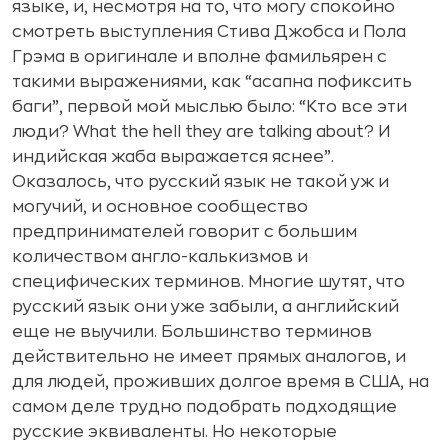
языке, и, несмотря на то, что могу спокойно
смотреть выступления Стива Джобса и Пола
Грэма в оригинале и вполне фамильярен с
такими выражениями, как “асапна пофиксить
баги”, первой мой мыслью было: “Кто все эти
люди? What the hell they are talking about? И
индийская жаба выражается яснее”.
Оказалось, что русский язык не такой уж и
могучий, и основное сообщество
предпринимателей говорит с большим
количеством англо-калькизмов и
специфических терминов. Многие шутят, что
русский язык они уже забыли, а английский
еще не выучили. Большинство терминов
действительно не имеет прямых аналогов, и
для людей, проживших долгое время в США, на
самом деле трудно подобрать подходящие
русские эквиваленты. Но некоторые