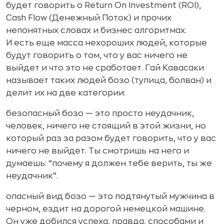
будет говорить о Return On Investment (ROI),
Cash Flow (Денежный Поток) и прочих
непонятных словах и бизнес алгоритмах.
И есть еще масса нехороших людей, которые
будут говорить о том, что у вас ничего не
выйдет и что это не сработает. Гай Кавасаки
называет таких людей бозо (тупица, болван) и
делит их на две категории:
безопасный бозо
— это просто неудачник,
человек, ничего не стоящий в этой жизни, но
который раз за разом будет говорить, что у вас
ничего не выйдет. Ты смотришь на него и
думаешь: “почему я должен тебе верить, ты же
неудачник”.
опасный вид бозо — это подтянутый мужчина в
черном, ездит на дорогой немецкой машине.
Он уже добился успеха, правда, способами и