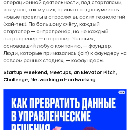
операционной деятельности, под стартапами,
как у нас, так и у них, принято подразумевать
новые проекты в отраслях высоких технологий
(хай-тек). По большому счёту, каждый
стартапер — антрепренёр, но не каждый
антрепренёр — стартапер. Человек,
основавший любую компанию, — фаундер.
Люди, которые примазались (join) к фаундеру на
совсем ранних стадиях, — кофаундеры.
Startup Weekend, Meetups, an Elevator Pitch,
Challenge, Networking и Hardworking