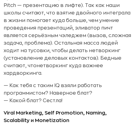
Pitch — презентацию в лифте). Так как наши
школы считают, что взятие двойного интеграла
в жизни помогает куда больше, чем умение
проведения презентаций, эливатор пичт
является серьёзным
чэледжем (вызов, сложная
задача, проблема). Остальная масса людей
ходит на тусовки, чтобы делать нетворкинг
(установление деловых контактов). Бедные
считают, чтонетворкинг
куда важнее
хардворкинга.
— Как тебя с таким IQ взяли работать
программистом? Наверное блат?
— Какой блат? Сестла!
Viral Marketing, Self Promotion, Naming,
Scalability и Monetization