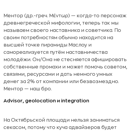
Ментор (др.-греч. Μέντωρ) — когда-то персонаж
древнегреческой мифологии, теперь так мы
называем своего наставника и советчика. По
своим потребностям обычно находится на
высшей точке пирамиды Маслоу и
самореализуется путём наставничества
молодёжи. Он/Она не стесняется афишировать
собственные промахи и может помочь советом,
связями, ресурсами и дать немного умных
денег за 2% от компании или безвозмездно.
Ментор — наш бро.
Advisor, geolocation и integration
На Октябрьской площади нельзя заниматься
секасом, потому что куча
адвайзеров
будет