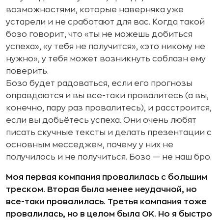
возможностями, которые наверняка уже
устарели и не сработают для вас. Когда такой
бозо говорит, что «ты не можешь добиться
успеха», «у тебя не получится», «это никому не
нужно», у тебя может возникнуть соблазн ему
поверить.
Бозо будет радоваться, если его прогнозы
оправдаются и вы все-таки провалитесь (а вы,
конечно, пару раз провалитесь), и расстроится,
если вы добьётесь успеха. Они очень любят
писать скучные тексты и делать презентации с
основным месседжем, почему у них не
получилось и не получиться. Бозо — не наш бро.
Моя первая компания провалилась с большим
треском. Вторая была менее неудачной, но
все-таки провалилась. Третья компания тоже
провалилась, но в целом была OK. Но я быстро