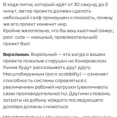
В ходе питча, который идёт от 30 секунд до 2
минут, автор проекта должен сделать
небольшой сэлф промоушен и показать, почему
же его проект изменит мир.
Крайне желательно, что бы ваш кьютный (амер.;
разг. cute — изящный, привлекательный)
проект был:
Виральным.
Виральный — это когда о вашем
проекте пожилые старушки на Комаровском
Рынке будут рассказывать друг другу.
Масштабируемым (англ. scalability) — означает
способность системы справляться с
увеличением рабочей нагрузки (увеличивать
свою производительность). Другими словами,
затраты на добычу каждого последующего
доллара должны снижаться.