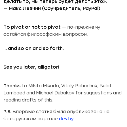
делать то, мы теперь будет делать это».
— Макс Левчин (Соучредитель, PayPal)
To pivot or not to pivot
— по-прежнему
остаётся философским вопросом.
… and so on and so forth.
See you later, alligator!
Thanks
to Mikita Mikado, Vitaly Bahachuk, Bulat
Lambaed and Michael Dubakov for suggestions and
reading drafts of this.
P.S.
Впервые статья была опубликована на
белорусском портале
dev.by
.