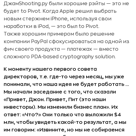
ДжамShooting.ру были хорошие рэйты — это не
будет to Pivot. Когда Apple решил выбрать
новым стержнем iPhone, используя свои
наработки в iPod, — это был to Pivot.
Также хорошим примером было решение
компании PayPal сфокусироваться на одной из
фич своего продукта — платежах — вместо
сложного PDA-based cryptography solution.
К моменту нашего первого совета
директоров, т.е. где-то через месяц, мы уже
понимали, что наша идея не будет работать …
Мы начали заседание с того, что сказали
«Привет, Джон. Привет, Пит (это наши
инвесторы). Мы изменили бизнес план». Их
ответ: «Что?» Они только что выложили $4
млн, чтобы увидеть какой-то результат, а мы
им говорим: «Извините, но мы не собираемся