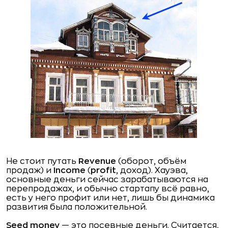
Не стоит путать
Revenue
(оборот, объём
продаж) и
Income
(
profit
, доход). Хауэва,
основные деньги сейчас зарабатываются на
перепродажах, и обычно стартапу всё равно,
есть у него профит или нет, лишь бы динамика
развития была положительной.
Seed money
— это посевные деньги. Считается,