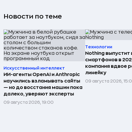
Новости по теме
Технологии
Nothing выпустит
смартфонов в 202
компания вдвое 
Искусственный интеллект
линейку
ИИ-агенты OpenAI и Anthropic
научились взламывать сайты
09 августа 2026, 15:
— но до восстания машин пока
далеко, уверяют эксперты
09 августа 2026, 19:00