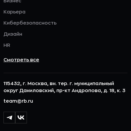
Бизнес
Карьера
Кибербезопасность
Дизайн
HR
Смотреть все
115432, г. Москва, вн. тер. г. муниципальный
округ Даниловский, пр-кт Андропова, д. 18, к. 3
team@rb.ru