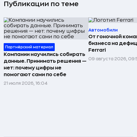
Публикации по теме
Автомобили
От гоночной ком
бизнеса на дефиц
Партнёрский материал
Ferrari
Компании научились собирать
09 августа 2026, 09:
данные. Принимать решения —
нет: почему цифры не
помогают сами по себе
21 июля 2026, 16:04