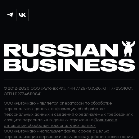
© 2012-2026 ООО «РБточкаРУ». ИНН 7729703526, КПП 772501001,
ОГРН 1127746119841
ООО «РБточкаРУ» является оператором по обработке
персональных данных, информация об обработке
персональных данных и сведения о реализуемых требованиях
к защите персональных данных отражены в
Политике в
отношении обработки персональных данных.
ООО «РБточкаРУ» использует файлы cookie с целью
персонализации сервисов и повышения удобства пользования