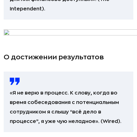
Intependent).
О достижении результатов
«Я не верю в процесс. К слову, когда во
время собеседования с потенциальным
сотрудником я слышу “всё дело в
процессе”, я уже чую неладное». (Wired).