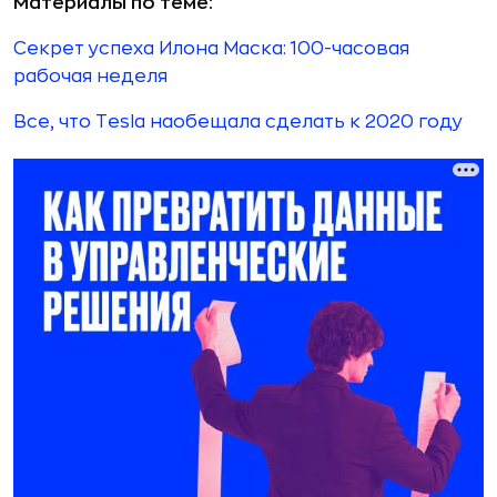
Материалы по теме:
Секрет успеха Илона Маска: 100-часовая
рабочая неделя
Все, что Tesla наобещала сделать к 2020 году