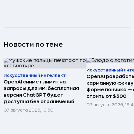
Новости по теме
Искусственный инт
Искусственный интеллект
OpenAI разрабат
OpenAI снимет лимит на
карманную «живу
запросы для ИИ: бесплатная
форме пончика — 
версия ChatGPT будет
стоить от $300
доступна без ограничений
07 августа 2026, 16:
07 августа 2026, 19:30