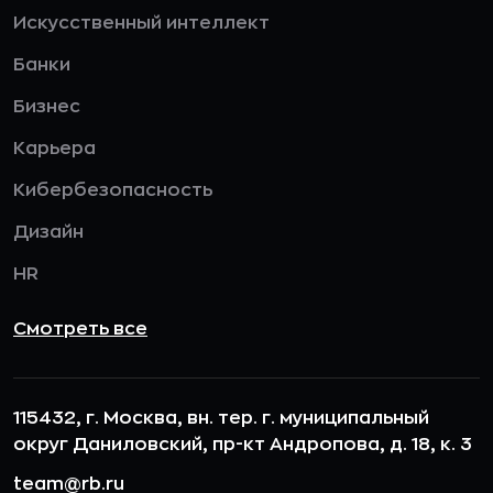
Искусственный интеллект
Банки
Бизнес
Карьера
Кибербезопасность
Дизайн
HR
Смотреть все
115432, г. Москва, вн. тер. г. муниципальный
округ Даниловский, пр-кт Андропова, д. 18, к. 3
team@rb.ru