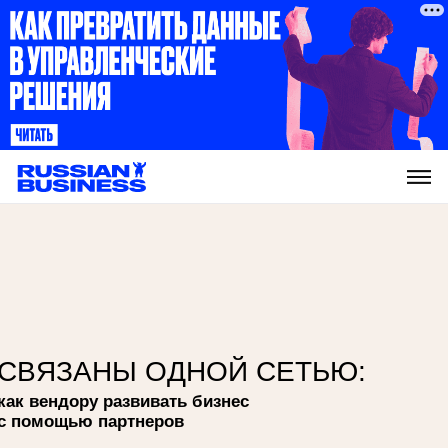
СВЯЗАНЫ ОДНОЙ СЕТЬЮ:
как вендору развивать бизнес
с помощью партнеров