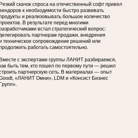
Резкий скачок спроса на отечественный софт привел
вендоров к необходимости быстро развивать
продукты и реализовывать большое количество
проектов. В результате перед многими
разработчиками встал стратегический вопрос:
делегировать партнерам продажи, внедрения
и техническое сопровождение решений или
продолжить работать самостоятельно.
Вместе с экспертами группы ЛАНИТ разбираемся,
как быть тем, кто пошел по первому пути — решил
строить партнерскую сеть. В материалах — опыт
Goodt, «ЛАНИТ Омни», LDM и «Консист Бизнес
Групп».