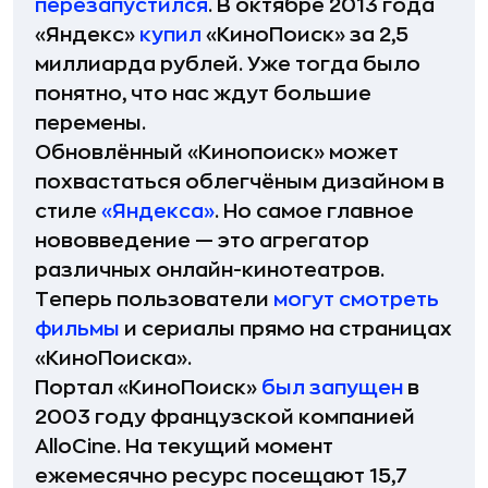
перезапустился
. В октябре 2013 года
«Яндекс»
купил
«КиноПоиск» за 2,5
миллиарда рублей. Уже тогда было
понятно, что нас ждут большие
перемены.
Обновлённый «Кинопоиск» может
похвастаться облегчёным дизайном в
стиле
«Яндекса»
. Но самое главное
нововведение — это агрегатор
различных онлайн-кинотеатров.
Теперь пользователи
могут смотреть
фильмы
и сериалы прямо на страницах
«КиноПоиска».
Портал «КиноПоиск»
был запущен
в
2003 году французской компанией
AlloCine. На текущий момент
ежемесячно ресурс посещают 15,7