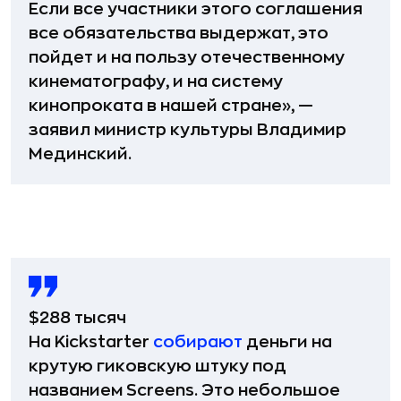
Если все участники этого соглашения
все обязательства выдержат, это
пойдет и на пользу отечественному
кинематографу, и на систему
кинопроката в нашей стране», —
заявил министр культуры Владимир
Мединский.
$288 тысяч
На Kiсkstarter
собирают
деньги на
крутую гиковскую штуку под
названием Screens. Это небольшое