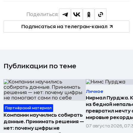
Поделиться:
Подписаться на телеграм-канал
Публикации по теме
Личное
Нирмал Пурджа. К
из бедной непаль
Партнёрский материал
превратил мечту о
Компании научились собирать
мировые рекорды
данные. Принимать решения —
07 августа 2026, 07:
нет: почему цифры не