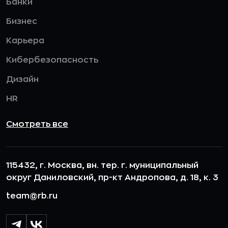
Банки
Бизнес
Карьера
Кибербезопасность
Дизайн
HR
Смотреть все
115432, г. Москва, вн. тер. г. муниципальный
округ Даниловский, пр-кт Андропова, д. 18, к. 3
team@rb.ru