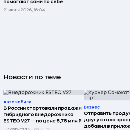
помогают сами по себе
21 июля 2026, 16:04
Новости по теме
Автомобили
Бизнес
В России стартовали продажи
Отправить проду
гибридного внедорожника
другу стало прощ
ESTEO V27 — по цене 5,75 млн ₽
добавил в прило
07 августа 2026, 10:50