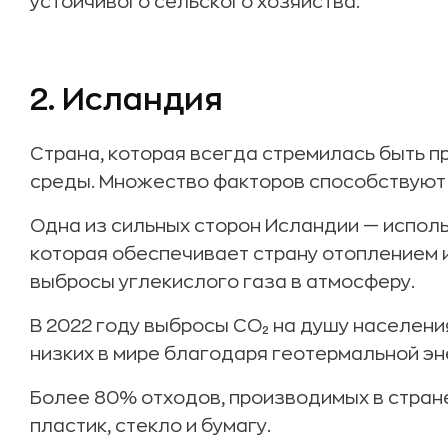
устойчивого сельского хозяйства.
2. Исландия
Страна, которая всегда стремилась быть 
среды. Множество факторов способствуют
Одна из сильных сторон Исландии — испол
которая обеспечивает страну отоплением и
выбросы углекислого газа в атмосферу.
В 2022 году выбросы CO₂ на душу населени
низких в мире благодаря геотермальной эн
Более 80% отходов, производимых в стран
пластик, стекло и бумагу.