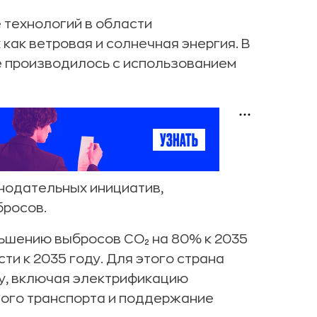
 технологий в области
как ветровая и солнечная энергия. В
е производилось с использованием
нодательных инициатив,
бросов.
ньшению выбросов CO₂ на 80% к 2035
ти к 2035 году. Для этого страна
у, включая электрификацию
ного транспорта и поддержание