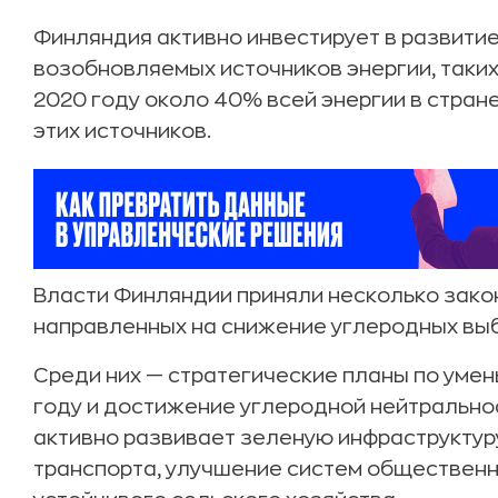
Финляндия активно инвестирует в развитие
возобновляемых источников энергии, таких 
2020 году около 40% всей энергии в стран
этих источников.
Власти Финляндии приняли несколько зако
направленных на снижение углеродных вы
Среди них — стратегические планы по уме
году и достижение углеродной нейтральнос
активно развивает зеленую инфраструктур
транспорта, улучшение систем обществен