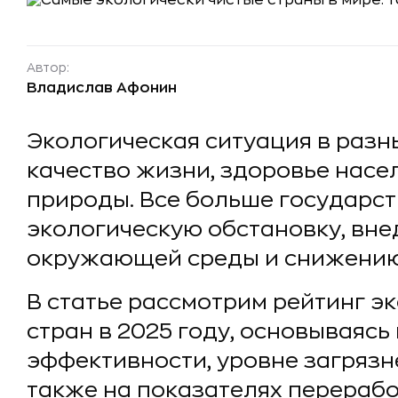
Автор:
Владислав Афонин
Экологическая ситуация в разн
качество жизни, здоровье насе
природы. Все больше государст
экологическую обстановку, вне
окружающей среды и снижению
В статье рассмотрим рейтинг э
стран в 2025 году, основываясь
эффективности, уровне загрязне
также на показателях перерабо