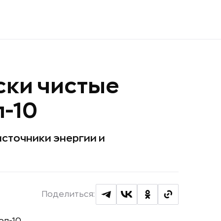
ски чистые
п-10
сточники энергии и
Поделиться: