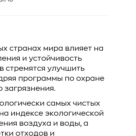
ых странах мира влияет на
ления и устойчивость
в стремятся улучшить
дряя программы по охране
 загрязнения.
кологически самых чистых
 на индексе экологической
ния воздуха и воды, а
тки отходов и