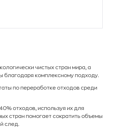
ологически чистых стран мира, а
ы благодаря комплексному подходу.
таты по переработке отходов среди
40% отходов, используя их для
ных стран помогает сократить объемы
й след.