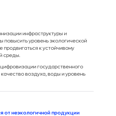
рнизации инфраструктуры и
ы повысить уровень экологической
е продвигаться к устойчивому
й среды.
и цифровизации государственного
 качество воздуха, воды и уровень
ся от неэкологичной продукции