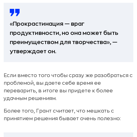
«Прокрастинация — враг
продуктивности, но она может быть
преимуществом для творчества», —
утверждает он.
Если вместо того чтобы сразу же разобраться с
проблемой, вы даете себе время ее
переварить, в итоге вы придете к более
удачным решениям.
Более того, Грант считает, что мешкать с
принятием решения бывает очень полезно: