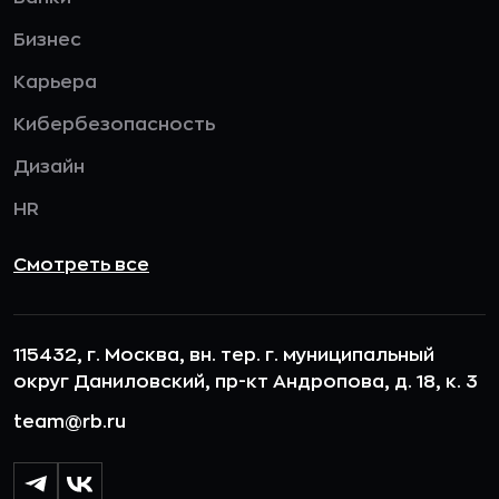
Бизнес
Карьера
Кибербезопасность
Дизайн
HR
Смотреть все
115432, г. Москва, вн. тер. г. муниципальный
округ Даниловский, пр-кт Андропова, д. 18, к. 3
team@rb.ru