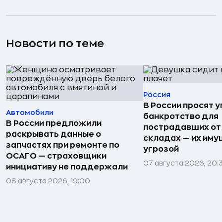
Новости по теме
Россия
В России просят 
Автомобили
банкротство для
В России предложили
пострадавших от
раскрывать данные о
складах — их иму
запчастях при ремонте по
угрозой
ОСАГО — страховщики
07 августа 2026, 20:
инициативу не поддержали
08 августа 2026, 19:00