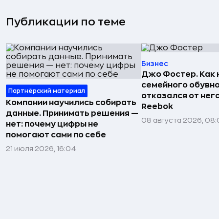
Публикации по теме
Бизнес
Джо Фостер. Как
семейного обувно
Партнёрский материал
отказался от нег
Компании научились собирать
Reebok
данные. Принимать решения —
08 августа 2026, 08:
нет: почему цифры не
помогают сами по себе
21 июля 2026, 16:04