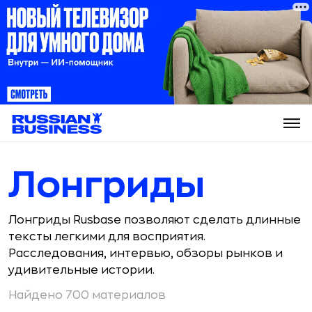
Лонгриды
Лонгриды Rusbase позволяют сделать длинные
тексты легкими для восприятия.
Расследования, интервью, обзоры рынков и
удивительные истории.
Найдено 700 материалов