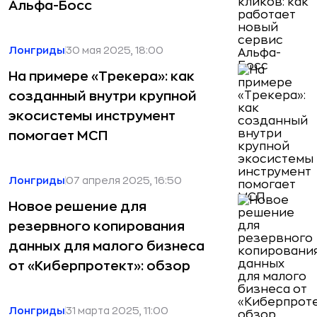
Альфа-Босс
Лонгриды
30 мая 2025, 18:00
На примере «Трекера»: как
созданный внутри крупной
экосистемы инструмент
помогает МСП
Лонгриды
07 апреля 2025, 16:50
Новое решение для
резервного копирования
данных для малого бизнеса
от «Киберпротект»: обзор
Лонгриды
31 марта 2025, 11:00