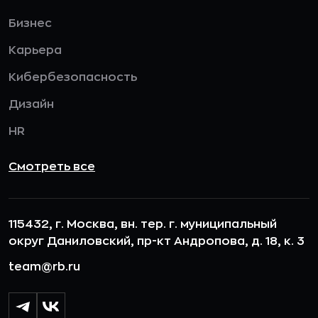
Бизнес
Карьера
Кибербезопасность
Дизайн
HR
Смотреть все
115432, г. Москва, вн. тер. г. муниципальный
округ Даниловский, пр-кт Андропова, д. 18, к. 3
team@rb.ru