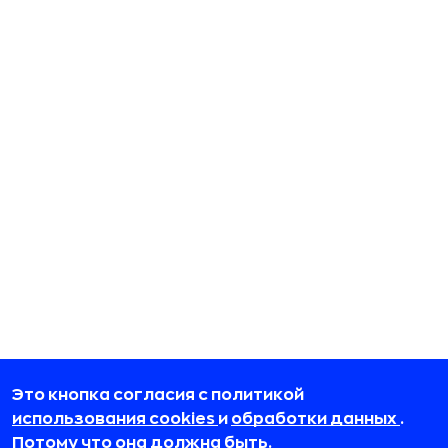
Это кнопка согласия с политикой
использования cookies
и
обработки данных
.
Потому что она должна быть.