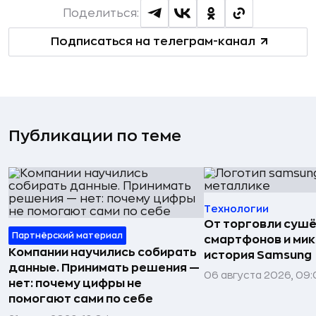
Поделиться:
Подписаться на телеграм-канал
Публикации по теме
Технологии
От торговли сушё
Партнёрский материал
смартфонов и мик
Компании научились собирать
история Samsung
данные. Принимать решения —
06 августа 2026, 09:
нет: почему цифры не
помогают сами по себе