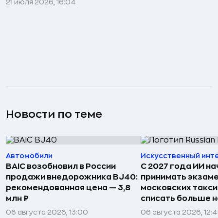
21 июля 2026, 16:04
Новости по теме
Автомобили
Искусственный инт
BAIC возобновил в России
С 2027 года ИИ на
продажи внедорожника BJ40:
принимать экзаме
рекомендованная цена — 3,8
московских такси
млн ₽
списать больше н
06 августа 2026, 13:00
06 августа 2026, 12: