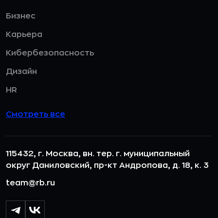
Бизнес
Карьера
Кибербезопасность
Дизайн
HR
Смотреть все
115432, г. Москва, вн. тер. г. муниципальный
округ Даниловский, пр-кт Андропова, д. 18, к. 3
team@rb.ru