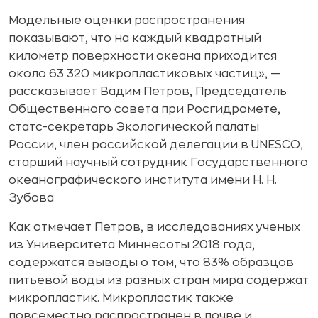
Модельные оценки распространения
показывают, что на каждый квадратный
километр поверхности океана приходится
около 63 320 микропластиковых частиц», —
рассказывает Вадим Петров, Председатель
Общественного совета при Росгидромете,
статс-секретарь Экологической палаты
России, член российской делегации в UNESCO,
старший научный сотрудник Государственного
океанографического института имени Н. Н.
Зубова
Как отмечает Петров, в исследованиях ученых
из Университета Миннесоты 2018 года,
содержатся выводы о том, что 83% образцов
питьевой воды из разных стран мира содержат
микропластик. Микропластик также
повсеместно распространен в почве и