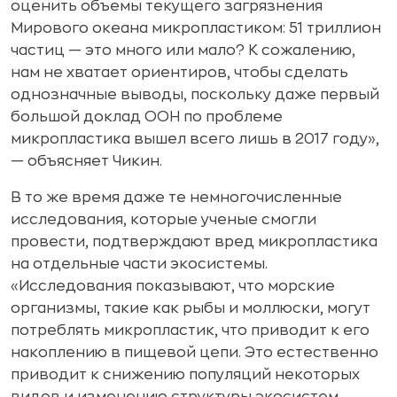
оценить объемы текущего загрязнения
Мирового океана микропластиком: 51 триллион
частиц — это много или мало? К сожалению,
нам не хватает ориентиров, чтобы сделать
однозначные выводы, поскольку даже первый
большой доклад ООН по проблеме
микропластика вышел всего лишь в 2017 году»,
— объясняет Чикин.
В то же время даже те немногочисленные
исследования, которые ученые смогли
провести, подтверждают вред микропластика
на отдельные части экосистемы.
«Исследования показывают, что морские
организмы, такие как рыбы и моллюски, могут
потреблять микропластик, что приводит к его
накоплению в пищевой цепи. Это естественно
приводит к снижению популяций некоторых
видов и изменению структуры экосистем.