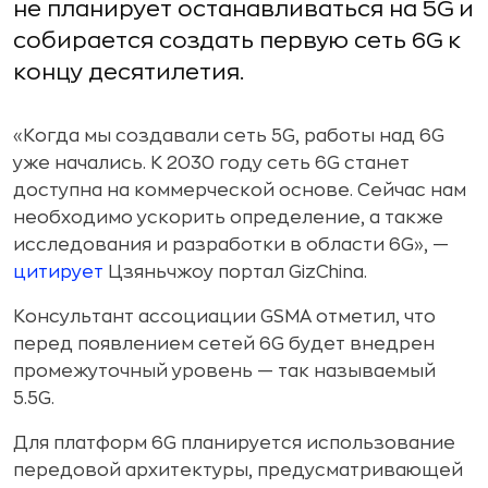
не планирует останавливаться на 5G и
собирается создать первую сеть 6G к
концу десятилетия.
«Когда мы создавали сеть 5G, работы над 6G
уже начались. К 2030 году сеть 6G станет
доступна на коммерческой основе. Сейчас нам
необходимо ускорить определение, а также
исследования и разработки в области 6G», —
цитирует
Цзяньчжоу портал GizChina.
Консультант ассоциации GSMA отметил, что
перед появлением сетей 6G будет внедрен
промежуточный уровень — так называемый
5.5G.
Для платформ 6G планируется использование
передовой архитектуры, предусматривающей