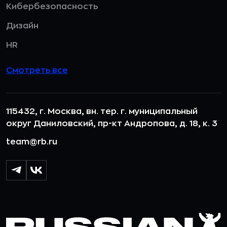
Кибербезопасность
Дизайн
HR
Смотреть все
115432, г. Москва, вн. тер. г. муниципальный
округ Даниловский, пр-кт Андропова, д. 18, к. 3
team@rb.ru