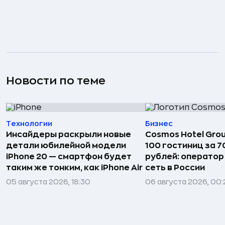
Новости по теме
Технологии
Бизнес
Инсайдеры раскрыли новые
Cosmos Hotel Gro
детали юбилейной модели
100 гостиниц за 
iPhone 20 — смартфон будет
рублей: операто
таким же тонким, как iPhone Air
сеть в России
05 августа 2026, 18:30
06 августа 2026, 00: