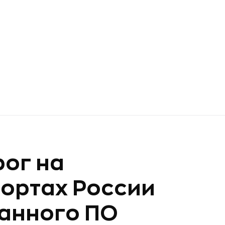
ог на
ортах России
ранного ПО