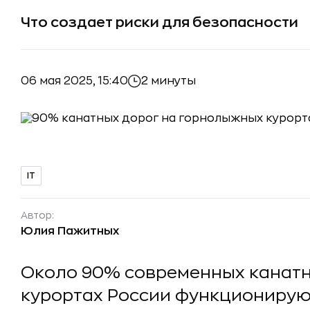
Что создает риски для безопасности
06 мая 2025, 15:40
2 минуты
IT
Автор:
Юлия Пажитных
Около 90% современных канат
курортах России функционирую