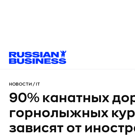
НОВОСТИ
/
IT
90% канатных дор
горнолыжных кур
зависят от иност