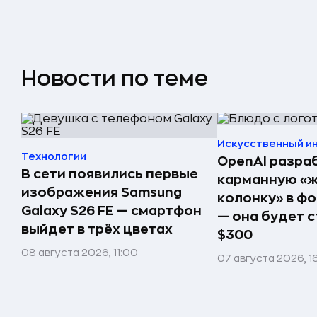
Новости по теме
Искусственный и
Технологии
OpenAI разра
В сети появились первые
карманную «
изображения Samsung
колонку» в ф
Galaxy S26 FE — смартфон
— она будет с
выйдет в трёх цветах
$300
08 августа 2026, 11:00
07 августа 2026, 1