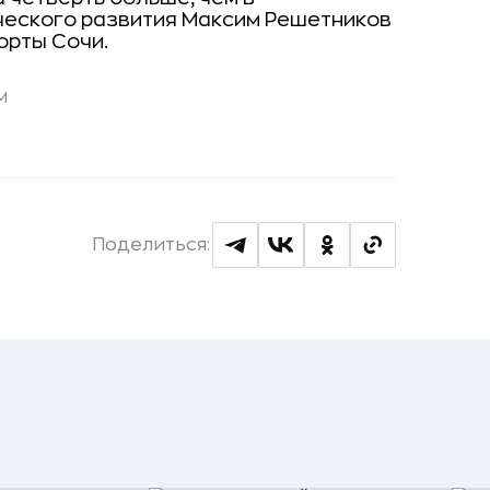
ческого развития Максим Решетников
орты Сочи.
M
Поделиться: