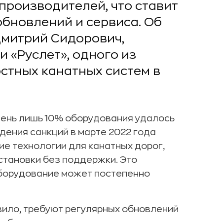
производителей, что ставит
 обновлений и сервиса. Об
митрий Сидорович,
 «Руслет», одного из
стных канатных систем в
день лишь 10% оборудования удалось
дения санкций в марте 2022 года
е технологии для канатных дорог,
установки без поддержки. Это
 оборудование может постепенно
вило, требуют регулярных обновлений