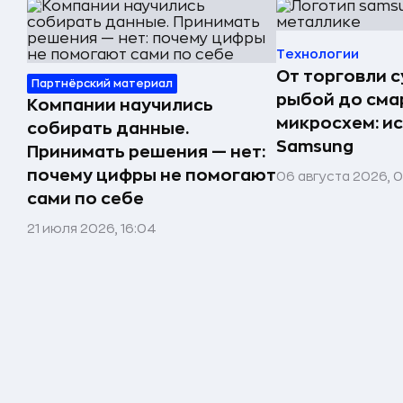
Технологии
От торговли 
Партнёрский материал
рыбой до сма
Компании научились
микросхем: и
собирать данные.
Samsung
Принимать решения — нет:
почему цифры не помогают
06 августа 2026, 
сами по себе
21 июля 2026, 16:04