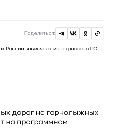
Поделиться:
ных дорог на горнолыжных
т на программном