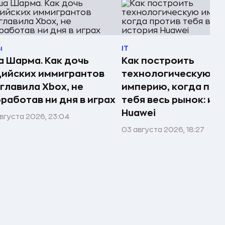
ы
IT
 Шарма. Как дочь
Как построить
ийских иммигрантов
технологическую
главила Xbox, не
империю, когда про
работав ни дня в играх
тебя весь рынок: ис
Huawei
вгуста 2026, 23:04
03 августа 2026, 18:27