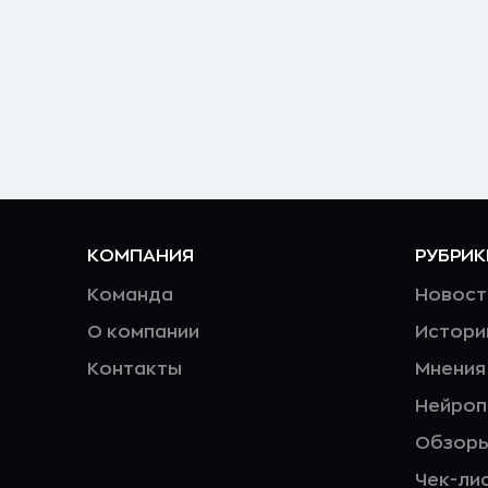
КОМПАНИЯ
РУБРИК
Команда
Новост
О компании
Истори
Контакты
Мнения
Нейро
Обзор
Чек-ли