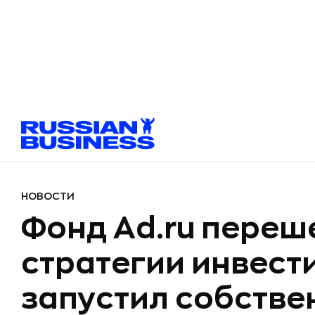
НОВОСТИ
Фонд Ad.ru переш
стратегии инвест
запустил собстве