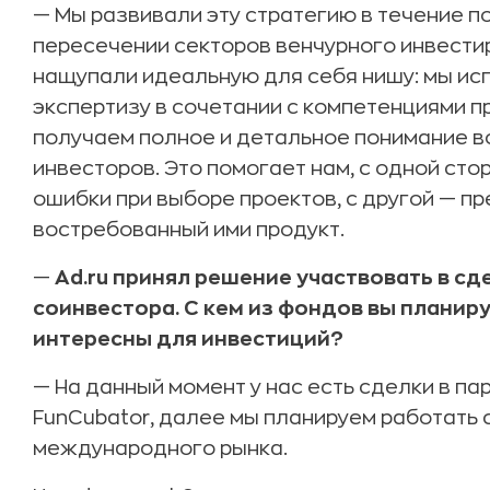
— Мы развивали эту стратегию в течение по
пересечении секторов венчурного инвестир
нащупали идеальную для себя нишу: мы ис
экспертизу в сочетании с компетенциями пр
получаем полное и детальное понимание в
инвесторов. Это помогает нам, с одной ст
ошибки при выборе проектов, с другой — п
востребованный ими продукт.
—
Ad.ru принял решение участвовать в сд
соинвестора. С кем из фондов вы планир
интересны для инвестиций?
— На данный момент у нас есть сделки в пар
FunCubator, далее мы планируем работать 
международного рынка.