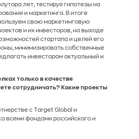
лутора лет, тестируя гипотезы на
ования и маркетинга. В итоге
пользуем свою маркетинговую
оектов и их инвесторов, на выходе
озможностей стартапа и целей его
ороны, минимизировать собственные
редлагать инвесторам актуальный и
елках только в качестве
уете сотрудничать? Какие проекты
тнерстве с Target Global и
со всеми фондами российского и