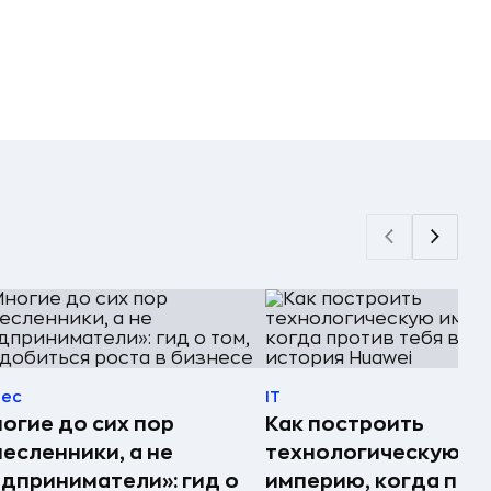
нес
IT
огие до сих пор
Как построить
есленники, а не
технологическую
дприниматели»: гид о
империю, когда про