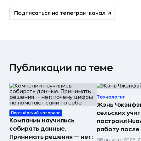
Подписаться на телеграм-канал
Публикации по теме
Технологии
Жэнь Чжэнфэй
сельских учи
Партнёрский материал
Компании научились
построил Huaw
собирать данные.
работу после
Принимать решения — нет:
05 августа 2026, 2