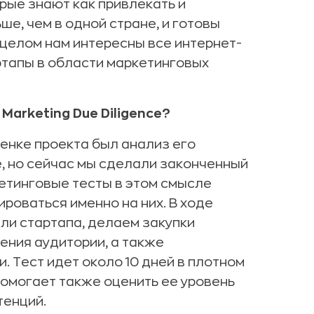
рые знают как привлекать и
е, чем в одной стране, и готовы
 целом нам интересны все интернет-
ртапы в области маркетинговых
Marketing Due Diligence?
енке проекта был анализ его
е, но сейчас мы сделали законченный
кетинговые тесты в этом смысле
роваться именно на них. В ходе
ли стартапа, делаем закупки
ения аудитории, а также
 Тест идет около 10 дней в плотном
помогает также оценить ее уровень
тенций.