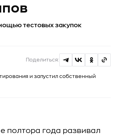
апов
омощью тестовых закупок
Поделиться:
е полтора года развивал