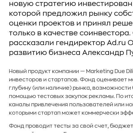
новую стратегию инвестировани
которой предложил рынку собс
оценки проектов и принял реше
только в качестве соинвестора.
рассказали гендиректор Ad.ru 
развитию бизнеса Александр Пу
Новый продукт компании — Marketing Due Di
инвесторов и стартапов. Фонд оценивает 
глубину (или наличие) рынка, возможност
помощью тестовых закупок рекламы. По ито
каналы привлечения пользователей или но
которыми стартап может коммерчески эффе
Фонд проводит тесты за свой счет, бюджет