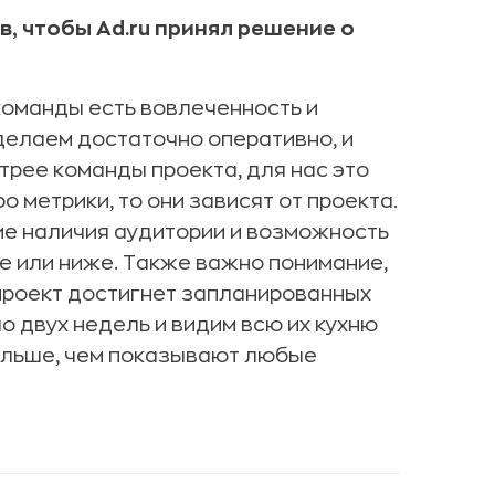
, чтобы Ad.ru принял решение о
команды есть вовлеченность и
 делаем достаточно оперативно, и
трее команды проекта, для нас это
 метрики, то они зависят от проекта.
е наличия аудитории и возможность
не или ниже. Также важно понимание,
 проект достигнет запланированных
о двух недель и видим всю их кухню
больше, чем показывают любые