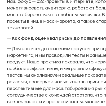
Наш фокус — b2c-проекты в интернете, кото
монетизировать аудиторию, работают больш
масштабироваться на глобальные рынки. В
проекты в нише масс-маркета, а также ста
технологий.
—
Как фонд оценивал риски до появления 
— Для нас всегда основным фокусом при оц
маркетинга, и мы проводили тесты и раньш
продукт. Наша практика показала, что мар
наиболее эффективны, и мы решили сфокуси
тестов мы анализируем реальные показате
рекламы, проверяем новые каналы привлеч
перспективные для масштабирования рынки.
сотрудничестве с командой стартапа, что 
вовлеченности и профессиональных компе