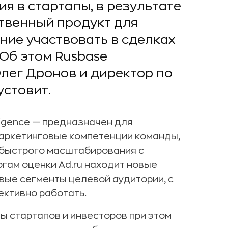
я в стартапы, в результате
твенный продукт для
ние участвовать в сделках
 Об этом Rusbase
Олег Дронов и директор по
стовит.
ligence — предназначен для
маркетинговые компетенции команды,
и быстрого масштабирования с
гам оценки Ad.ru находит новые
вые сегменты целевой аудитории, с
ктивно работать.
ы стартапов и инвесторов при этом