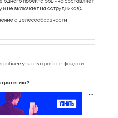
е одного проекта обычно составляет
 и не включает на сотрудников).
ешение о целесообразности
дробнее узнать о работе фонда и
стратегию?