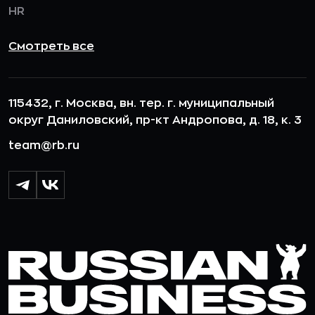
HR
Смотреть все
115432, г. Москва, вн. тер. г. муниципальный
округ Даниловский, пр-кт Андропова, д. 18, к. 3
team@rb.ru