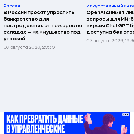
Россия
Искусственный инт
В России просят упростить
OpenAI снимет ли
банкротство для
запросы для ИИ: 
пострадавших от пожаров на
версия ChatGPT 
складах — их имущество под
доступна без огр
угрозой
07 августа 2026, 19:
07 августа 2026, 20:30