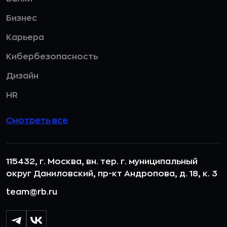
Бизнес
Карьера
Кибербезопасность
Дизайн
HR
Смотреть все
115432, г. Москва, вн. тер. г. муниципальный
округ Даниловский, пр-кт Андропова, д. 18, к. 3
team@rb.ru