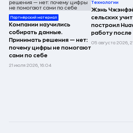
Технологии
Жэнь Чжэнфэй
сельских учи
Партнёрский материал
Компании научились
построил Huaw
собирать данные.
работу после
Принимать решения — нет:
05 августа 2026, 2
почему цифры не помогают
сами по себе
21 июля 2026, 16:04