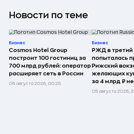
Новости по теме
Бизнес
Бизнес
Cosmos Hotel Group
РЖД в третий
построит 100 гостиниц за
попыталась п
700 млрд рублей: оператор
Рижский вокз
расширяет сеть в России
желающих ку
за 4 млрд ₽ н
06 августа 2026, 00:25
05 августа 2026, 