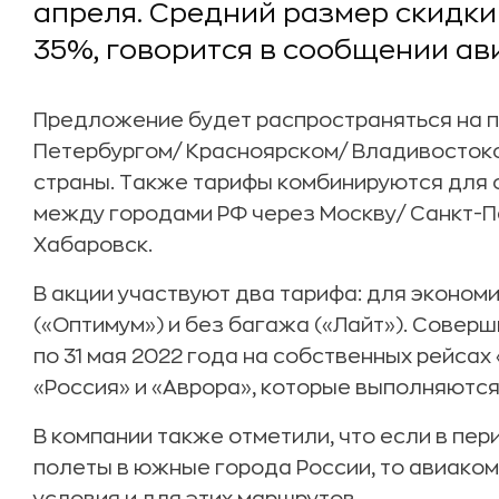
апреля. Средний размер скидки 
35%, говорится в сообщении ав
Предложение будет распространяться на 
Петербургом/ Красноярском/ Владивостоко
страны. Также тарифы комбинируются для 
между городами РФ через Москву/ Санкт-П
Хабаровск.
В акции участвуют два тарифа: для эконом
(«Оптимум») и без багажа («Лайт»). Соверш
по 31 мая 2022 года на собственных рейса
«Россия» и «Аврора», которые выполняются
В компании также отметили, что если в пер
полеты в южные города России, то авиако