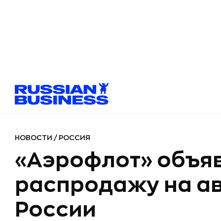
НОВОСТИ
/
РОССИЯ
«Аэрофлот» объя
распродажу на а
России