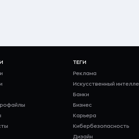
И
ТЕГИ
и
Реклама
и
Искусственный интелле
Банки
профайлы
Бизнес
ы
Карьера
сты
Кибербезопасность
Дизайн