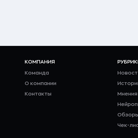
КОМПАНИЯ
РУБРИК
Команда
Новост
О компании
Истори
Контакты
Мнения
Нейро
Обзор
Чек-ли