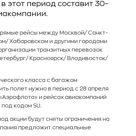
в этот период составит 30–
иакомпании.
прямые рейсы между Москвой/ Санкт-
м/ Хабаровском и другими городами
организации транзитных перевозок
етербург/ Красноярск/ Владивосток/
ического класса с багажом
ить полет нужно в период с 28 апреля
х «Аэрофлота» и рейсах авиакомпаний
 под кодом SU.
иод акции будут сняты ограничения на
мпания предложит специальные