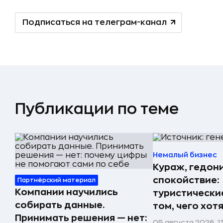
Подписаться на телеграм-канал
Публикации по теме
Немалый бизнес
Кураж, гедон
спокойствие:
Партнёрский материал
Компании научились
туристически
собирать данные.
том, чего хот
Принимать решения — нет:
05 августа 2026, 1