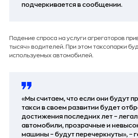
подчеркивается в сообщении.
Падение спроса на услуги агрегаторов при
тысяч» водителей. При этом таксопарки бу
используемых автомобилей.
«Мы считаем, что если они будут п
такси в своем развитии будет отбро
достижения последних лет – легал
автомобили, прозрачные и невысо
машины – будут перечеркнуты», – г