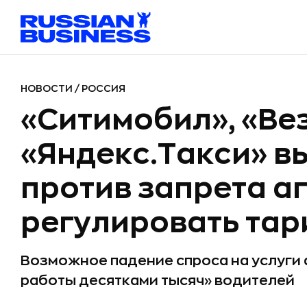
НОВОСТИ
/
РОССИЯ
«Ситимобил», «Вез
«Яндекс.Такси» в
против запрета а
регулировать та
Возможное падение спроса на услуги 
работы десятками тысяч» водителей