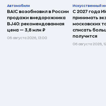
Автомобили
Искусственный и
BAIC возобновил в России
С 2027 года И
продажи внедорожника
принимать эк
BJ40: рекомендованная
московских т
цена — 3,8 млн ₽
списать боль
получится
06 августа 2026, 13:00
06 августа 2026, 1