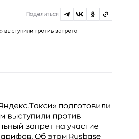
Поделиться:
«Яндекс.Такси» подготовили
ом выступили против
льный запрет на участие
тарифов. Об этом Rusbase