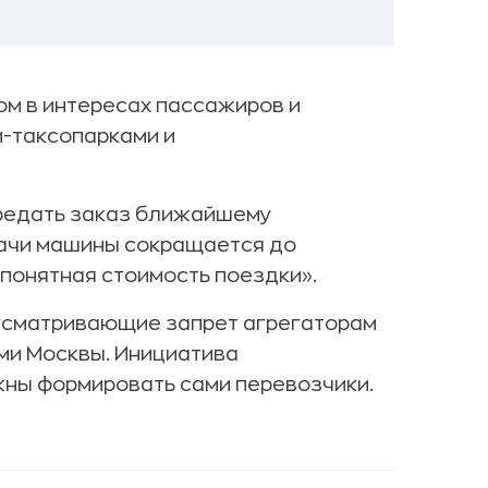
ом в интересах пассажиров и
и-таксопарками и
редать заказ ближайшему
дачи машины сокращается до
«понятная стоимость поездки».
дусматривающие запрет агрегаторам
ми Москвы. Инициатива
жны формировать сами перевозчики.