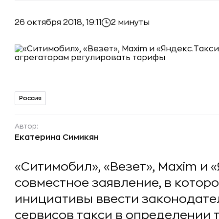
26 октября 2018, 19:11
2 минуты
Россия
Автор:
Екатерина Симикян
«Ситимобил», «Везет», Maxim и 
совместное заявление, в котор
инициативы ввести законодате
сервисов такси в определении 