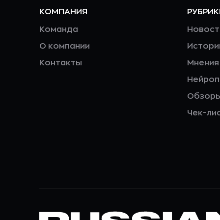
КОМПАНИЯ
РУБРИК
Команда
Новост
О компании
Истори
Контакты
Мнения
Нейро
Обзор
Чек-ли