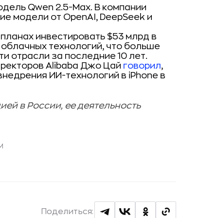
дель Qwen 2.5-Max. В компании
ие модели от OpenAI, DeepSeek и
 планах инвестировать $53 млрд в
 облачных технологий, что больше
ти отрасли за последние 10 лет.
иректоров Alibaba Джо Цай
говорил
,
внедрения ИИ-технологий в iPhone в
ей в России, ее деятельность
M
Поделиться: