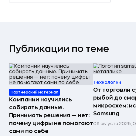
Публикации по теме
Технологии
От торговли 
Партнёрский материал
рыбой до сма
Компании научились
микросхем: и
собирать данные.
Samsung
Принимать решения — нет:
почему цифры не помогают
06 августа 2026, 
сами по себе