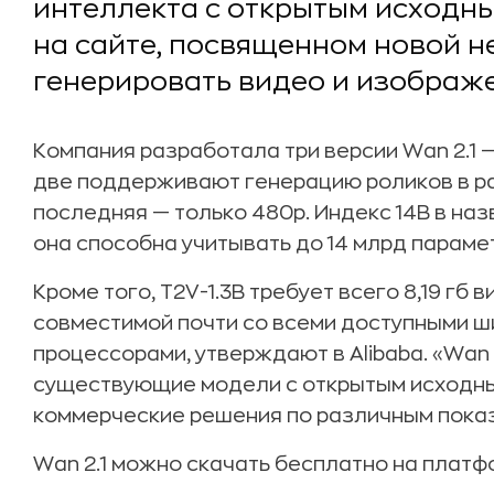
интеллекта с открытым исходны
на сайте, посвященном новой н
генерировать видео и изображе
Компания разработала три версии Wan 2.1 — 
две поддерживают генерацию роликов в ра
последняя — только 480p. Индекс 14B в наз
она способна учитывать до 14 млрд параме
Кроме того, T2V-1.3B требует всего 8,19 гб 
совместимой почти со всеми доступными 
процессорами, утверждают в Alibaba. «Wan
существующие модели с открытым исходн
коммерческие решения по различным показ
Wan 2.1 можно скачать бесплатно на плат