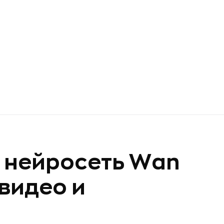
а нейросеть Wan
 видео и