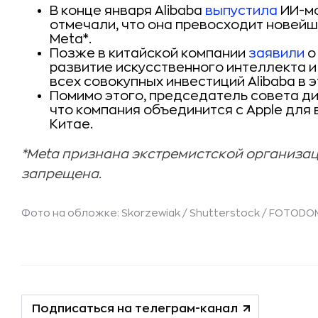
В конце января Alibaba
выпустила
ИИ-мо
отмечали, что она превосходит новейш
Meta*.
Позже в китайской компании
заявили
о
развитие искусственного интеллекта и
всех совокупных инвестиций Alibaba в э
Помимо этого, председатель совета д
что компания объединится с Apple для 
Китае.
*Meta признана экстремистской организаци
запрещена.
Фото на обложке: Skorzewiak / Shutterstock / FOTODO
Подписаться на телеграм-канал