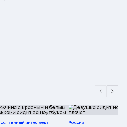
усственный интеллект
Россия