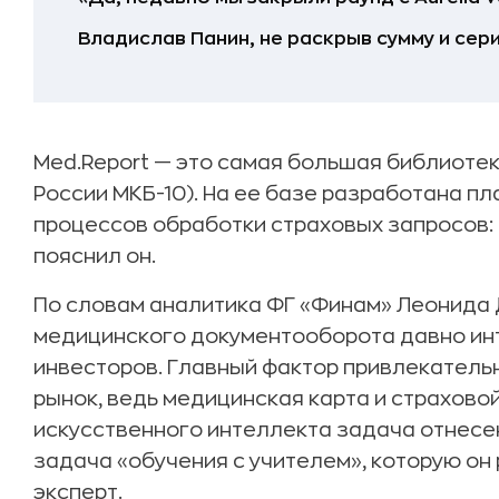
Владислав Панин, не раскрыв сумму и сер
Med.Report — это самая большая библиоте
России МКБ-10). На ее базе разработана п
процессов обработки страховых запросов:
пояснил он.
По словам аналитика ФГ «Финам» Леонида
медицинского документооборота давно инт
инвесторов. Главный фактор привлекатель
рынок, ведь медицинская карта и страховой
искусственного интеллекта задача отнесен
задача «обучения с учителем», которую он
эксперт.