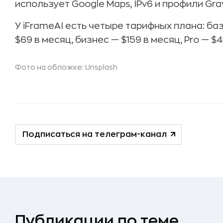
использует Google Maps, IPv6 и профили Gra
У iFrameAI есть четыре тарифных плана: ба
$69 в месяц, бизнес — $159 в месяц, Pro — $
Фото на обложке: Unsplash
Подписаться на телеграм-канал
Публикации по теме