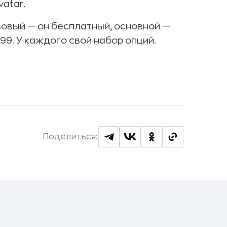
vatar.
зовый — он бесплатный, основной —
499. У каждого свой набор опций.
Поделиться: