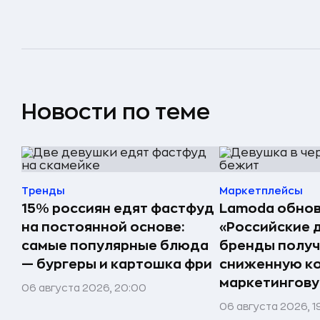
Новости по теме
Тренды
Маркетплейсы
15% россиян едят фастфуд
Lamoda обнов
на постоянной основе:
«Российские 
самые популярные блюда
бренды получ
— бургеры и картошка фри
сниженную к
маркетингов
06 августа 2026, 20:00
06 августа 2026, 1