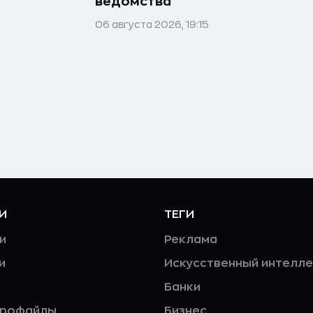
ведомства
06 августа 2026, 19:15
И
ТЕГИ
и
Реклама
и
Искусственный интелле
Банки
профайлы
Бизнес