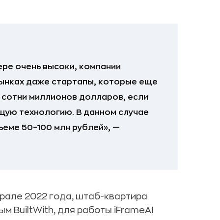
ре очень высоки, компании
рынках даже стартапы, которые еще
в сотни миллионов долларов, если
ую технологию. В данном случае
ъеме 50–100 млн рублей», —
рале 2022 года, штаб-квартира
м BuiltWith, для работы iFrameAI