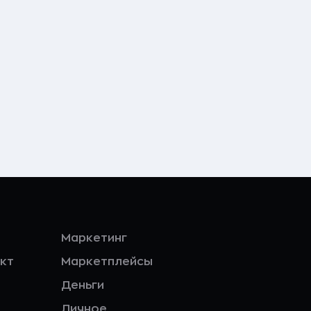
Маркетинг
кт
Маркетплейсы
Деньги
Личное