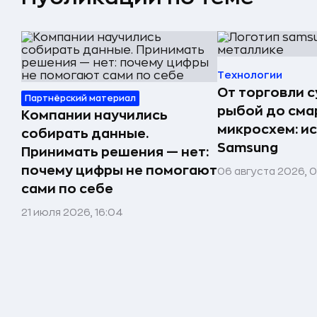
Технологии
От торговли 
Партнёрский материал
рыбой до сма
Компании научились
микросхем: и
собирать данные.
Samsung
Принимать решения — нет:
почему цифры не помогают
06 августа 2026, 
сами по себе
21 июля 2026, 16:04