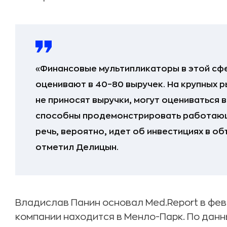
«Финансовые мультипликаторы в этой сфе
оценивают в 40–80 выручек. На крупных 
не приносят выручки, могут оцениваться 
способны продемонстрировать работающ
речь, вероятно, идет об инвестициях в об
отметил Делицын.
Владислав Панин основал Med.Report в фев
компании находится в Менло-Парк. По данны