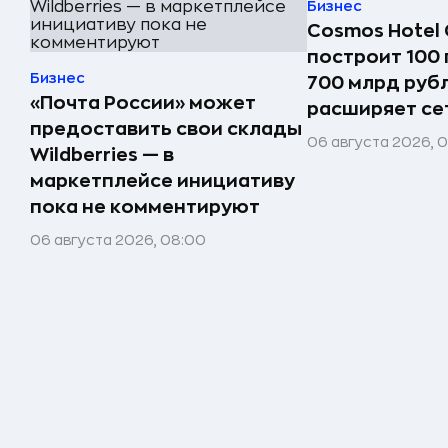
Бизнес
Cosmos Hotel 
построит 100 
Бизнес
700 млрд руб
«Почта России» может
расширяет сет
предоставить свои склады
06 августа 2026, 
Wildberries — в
маркетплейсе инициативу
пока не комментируют
06 августа 2026, 08:00