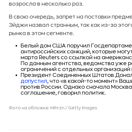
возросла в несколько раз.
В свою очередь, запрет на поставки предм
Эйджи назвал странным, так как из-за это
рынка в этом сегменте.
Белый дом США поручил Госдепартамен
антироссийских санкций, которые могу
марта Reuters со ссылкой на американс
По данным агентства, ведомства уже 
ограничений с отдельных организаций 
Президент Соединенных Штатов Донал
допустил
, что «в какой-то момент» Ва
против России. Однако сначала Москв
соглашение, говорил политик.
Фото на обложке: Mihrzn / Getty Images