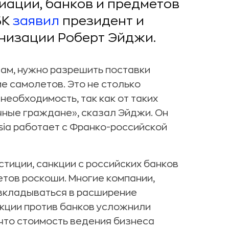
иации, банков и предметов
БК
заявил
президент и
низации Роберт Эйджи.
вам, нужно разрешить поставки
е самолетов. Это не столько
необходимость, так как от таких
ные граждане», сказал Эйджи. Он
sia работает с Франко-российской
стиции, санкции с российских банков
етов роскоши. Многие компании,
 вкладываться в расширение
нкции против банков усложнили
 что стоимость ведения бизнеса