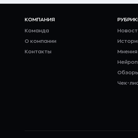
КОМПАНИЯ
РУБРИК
Команда
Новост
О компании
Истори
Контакты
Мнения
Нейро
Обзор
Чек-ли