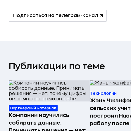
Подписаться на телеграм-канал
Публикации по теме
Технологии
Жэнь Чжэнфэй
сельских учи
Партнёрский материал
Компании научились
построил Huaw
собирать данные.
работу после
Принимать решения — нет: