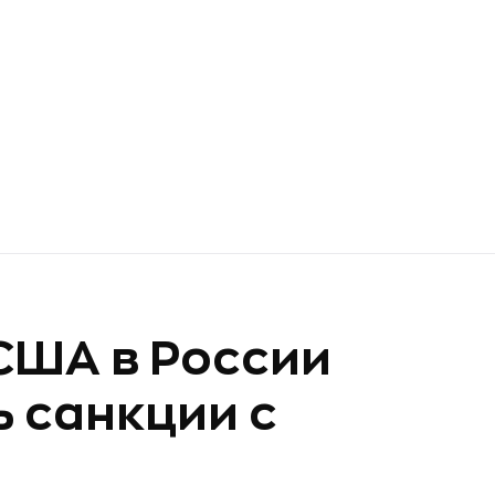
США в России
 санкции с