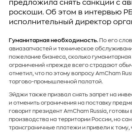
предложила снять санкции с ав
роскоши. Об этом в интервью Р
исполнительный директор орга
Гуманитарная необходимость.
По его сло
авиазапчастей и техническое обслуживани
пожелание бизнеса, сколько гуманитарная 
ограничений «прежде всего страдают обыч
отметил, что по этому вопросу AmCham Rus
торгово-промышленной палатой.
Эйджи также призвал снять запрет на инве
и отменить ограничения на поставку предм
говорит президент AmCham Russia, готовы
производства на территории России, но са
трансграничные платежи и привели к тому,