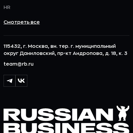
HR
Смотреть все
115432, г. Москва, вн. тер. г. муниципальный
округ Даниловский, пр-кт Андропова, д. 18, к. 3
team@rb.ru