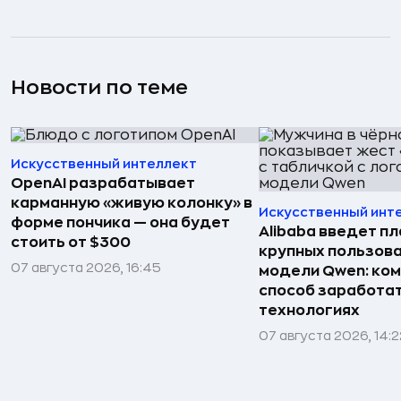
Новости по теме
Искусственный интеллект
OpenAI разрабатывает
карманную «живую колонку» в
Искусственный инт
форме пончика — она будет
Alibaba введет пл
стоить от $300
крупных пользова
07 августа 2026, 16:45
модели Qwen: ко
способ заработат
технологиях
07 августа 2026, 14:2