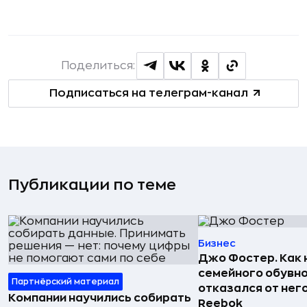
Поделиться:
Подписаться на телеграм-канал
Публикации по теме
Бизнес
Джо Фостер. Как
семейного обувно
Партнёрский материал
отказался от нег
Компании научились собирать
Reebok