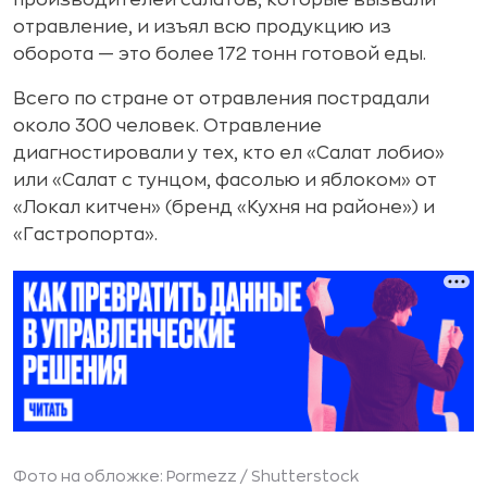
производителей салатов, которые вызвали
отравление, и изъял всю продукцию из
оборота — это более 172 тонн готовой еды.
Всего по стране от отравления пострадали
около 300 человек. Отравление
диагностировали у тех, кто ел «Салат лобио»
или «Салат с тунцом, фасолью и яблоком» от
«Локал китчен» (бренд «Кухня на районе») и
«Гастропорта».
Фото на обложке: Pormezz /
Shutterstock