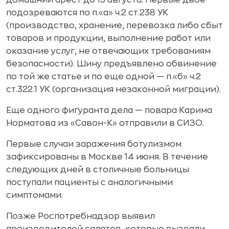
домашний арест до 15 августа. Первые двое
подозреваются по п.«а» ч.2 ст.238 УК
(производство, хранение, перевозка либо сбыт
товаров и продукции, выполнение работ или
оказание услуг, не отвечающих требованиям
безопасности). Шину предъявлено обвинение
по той же статье и по еще одной — п.«б» ч.2
ст.322.1 УК (организация незаконной миграции).
Еще одного фигуранта дела — повара Карима
Норматова из «Савон-К» отправили в СИЗО.
Первые случаи заражения ботулизмом
зафиксированы в Москве 14 июня. В течение
следующих дней в столичные больницы
поступали пациенты с аналогичными
симптомами.
Позже Роспотребнадзор выявил