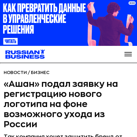
НОВОСТИ
/
БИЗНЕС
«Ашан» подал заявку на
регистрацию нового
логотипа на фоне
возможного ухода из
России
Так компания хочет защитить бренд от