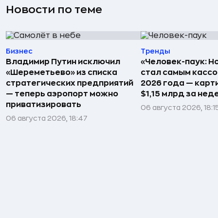
Новости по теме
Бизнес
Тренды
Владимир Путин исключил
«Человек-паук: Н
«Шереметьево» из списка
стал самым касс
стратегических предприятий
2026 года — карт
— теперь аэропорт можно
$1,15 млрд за не
приватизировать
06 августа 2026, 18:1
06 августа 2026, 18:47