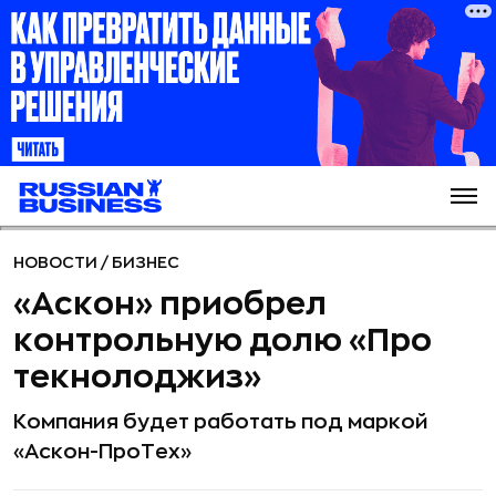
НОВОСТИ
/
БИЗНЕС
«Аскон» приобрел
контрольную долю «Про
текнолоджиз»
Компания будет работать под маркой
«Аскон-ПроТех»