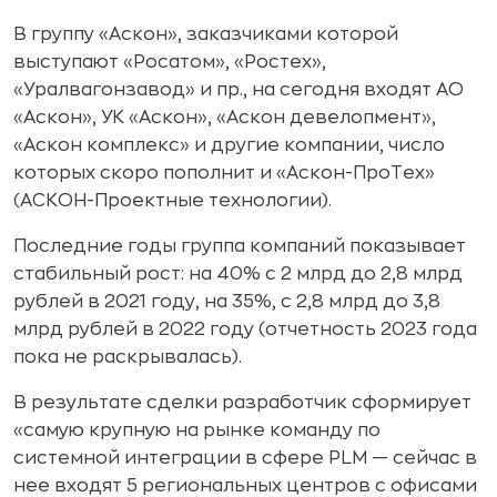
В группу «Аскон», заказчиками которой
выступают «Росатом», «Ростех»,
«Уралвагонзавод» и пр., на сегодня входят АО
«Аскон», УК «Аскон», «Аскон девелопмент»,
«Аскон комплекс» и другие компании, число
которых скоро пополнит и «Аскон-ПроТех»
(АСКОН-Проектные технологии).
Последние годы группа компаний показывает
стабильный рост: на 40% с 2 млрд до 2,8 млрд
рублей в 2021 году, на 35%, с 2,8 млрд до 3,8
млрд рублей в 2022 году (отчетность 2023 года
пока не раскрывалась).
В результате сделки разработчик сформирует
«самую крупную на рынке команду по
системной интеграции в сфере PLM — сейчас в
нее входят 5 региональных центров с офисами