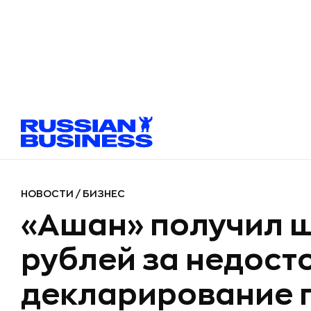
НОВОСТИ
/
БИЗНЕС
«Ашан» получил ш
рублей за недост
декларирование 