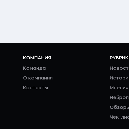
КОМПАНИЯ
РУБРИК
Команда
Новост
О компании
Истори
Контакты
Мнения
Нейро
Обзор
Чек-ли