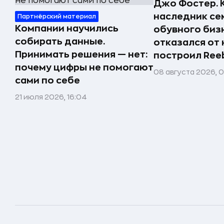
Джо Фостер. 
наследник се
Партнёрский материал
Компании научились
обувного биз
собирать данные.
отказался от 
Принимать решения — нет:
построил Ree
почему цифры не помогают
08 августа 2026, 
сами по себе
21 июля 2026, 16:04