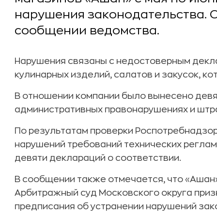
нарушения законодательства. 
сообщении ведомства.
Нарушения связаны с недостоверным декл
кулинарных изделий, салатов и закусок, ко
В отношении компании было вынесено девя
административных правонарушениях и штра
По результатам проверки Роспотребнадзор
нарушений требований технических реглам
девяти деклараций о соответствии.
В сообщении также отмечается, что «Аша
Арбитражный суд Московского округа приз
предписания об устранении нарушений зак