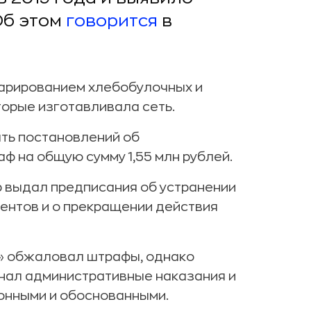
Об этом
говорится
в
арированием хлебобулочных и
торые изготавливала сеть.
ть постановлений об
ф на общую сумму 1,55 млн рублей.
 выдал предписания об устранении
ентов и о прекращении действия
н» обжаловал штрафы, однако
нал административные наказания и
онными и обоснованными.