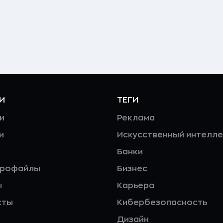
И
ТЕГИ
и
Реклама
и
Искусственный интелле
Банки
профайлы
Бизнес
ы
Карьера
сты
Кибербезопасность
Дизайн