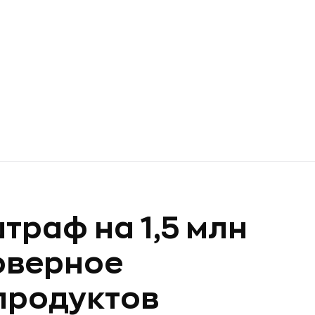
траф на 1,5 млн
оверное
продуктов