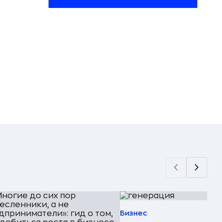
Бизнес