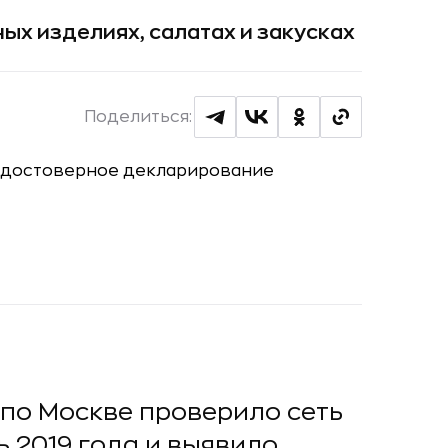
ых изделиях, салатах и закусках
Поделиться:
по Москве проверило сеть
 2019 года и выявило