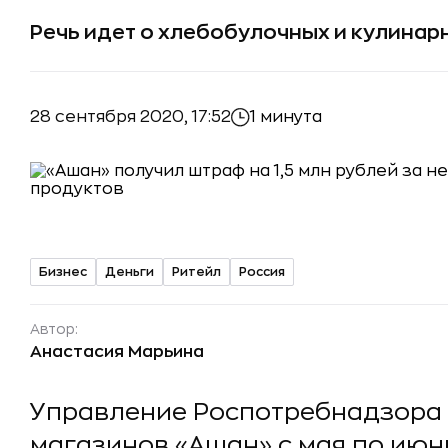
Речь идет о хлебобулочных и кулинарн
28 сентября 2020, 17:52
1 минута
Бизнес
Деньги
Ритейл
Россия
Автор:
Анастасия Марьина
Управление Роспотребнадзора 
магазинов «Ашан» с мая по июнь