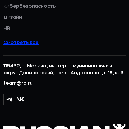
Кибербезопасность
Дизайн
HR
Смотреть все
115432, г. Москва, вн. тер. г. муниципальный
округ Даниловский, пр-кт Андропова, д. 18, к. 3
team@rb.ru