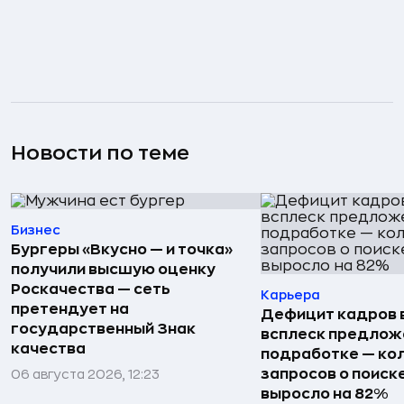
Новости по теме
Бизнес
Бургеры «Вкусно — и точка»
получили высшую оценку
Роскачества — сеть
Карьера
претендует на
Дефицит кадров 
государственный Знак
всплеск предлож
качества
подработке — ко
запросов о поиск
06 августа 2026, 12:23
выросло на 82%