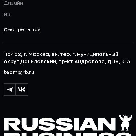
Дизайн
HR
Смотреть все
115432, г. Москва, вн. тер. г. муниципальный
округ Даниловский, пр-кт Андропова, д. 18, к. 3
team@rb.ru