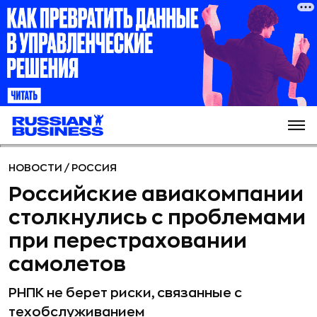
НОВОСТИ
/
РОССИЯ
Российские авиакомпании
столкнулись с проблемами
при перестраховании
самолетов
РНПК не берет риски, связанные с
техобслуживанием