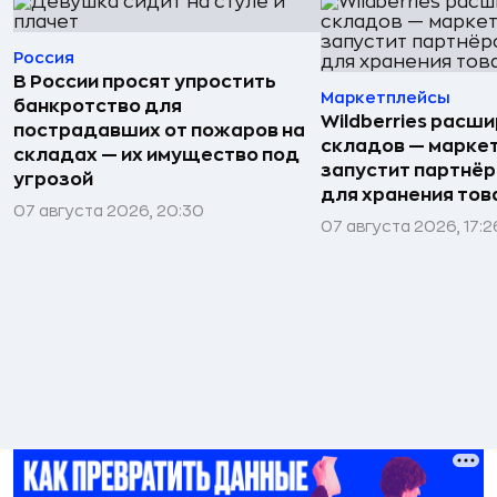
Россия
В России просят упростить
Маркетплейсы
банкротство для
Wildberries расши
пострадавших от пожаров на
складов — марке
складах — их имущество под
запустит партнёр
угрозой
для хранения тов
07 августа 2026, 20:30
07 августа 2026, 17:2