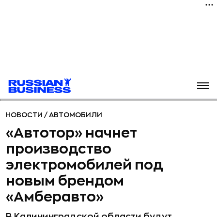
НОВОСТИ
/
АВТОМОБИЛИ
«Автотор» начнет
производство
электромобилей под
новым брендом
«Амберавто»
В Калининградской области будут