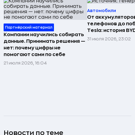
Автомобили
От аккумуляторо
телефонов до по
Партнёрский материал
Tesla: история BY
Компании научились собирать
31 июля 2026, 23:02
данные. Принимать решения —
нет: почему цифры не
помогают сами по себе
21 июля 2026, 16:04
Новости по теме