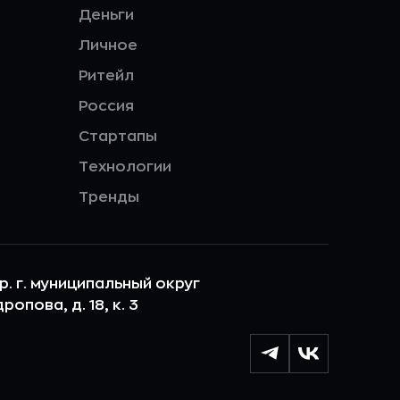
Деньги
Личное
Ритейл
Россия
Стартапы
Технологии
Тренды
ер. г. муниципальный округ
опова, д. 18, к. 3