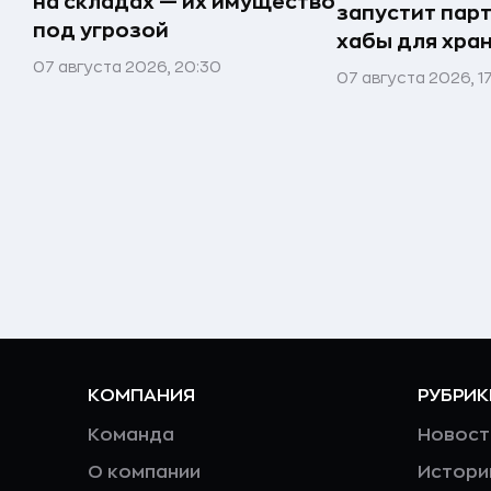
на складах — их имущество
запустит пар
под угрозой
хабы для хра
07 августа 2026, 20:30
07 августа 2026, 1
КОМПАНИЯ
РУБРИК
Команда
Новост
О компании
Истори