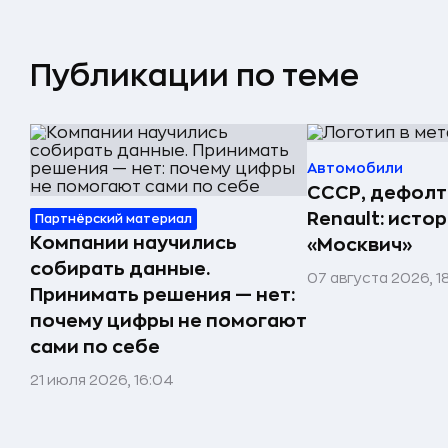
Публикации по теме
Автомобили
СССР, дефолт
Renault: исто
Партнёрский материал
Компании научились
«Москвич»
собирать данные.
07 августа 2026, 1
Принимать решения — нет:
почему цифры не помогают
сами по себе
21 июля 2026, 16:04