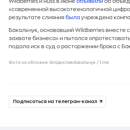
Wildberries и Russ в июне
объявили
об объед
«современной высокотехнологичной цифро
результате слияния
была
учреждена компа
Бакальчук, основавший Wildberries вместе с
захвате бизнеса» и пытался опротестовать
подала иск в суд о расторжении брака с Ба
Фото на обложке: Владислав Бакальчук /
t.me
Подписаться на телеграм-канал