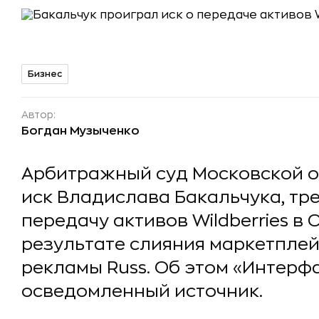
Бизнес
Автор:
Богдан Музыченко
Арбитражный суд Московской о
иск Владислава Бакальчука, тр
передачу активов Wildberries в
результате слияния маркетпле
рекламы Russ. Об этом «Интерф
осведомленный источник.