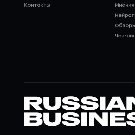
Контакты
Мнения
Нейро
Обзор
Чек-ли