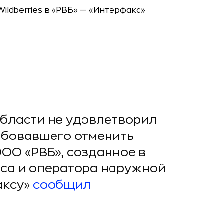
бласти не удовлетворил
ебовавшего отменить
 ООО «РВБ», созданное в
йса и оператора наружной
аксу»
сообщил