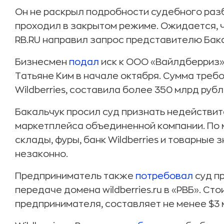
Он не раскрыл подробности судебного разб
проходил в закрытом режиме. Ожидается, 
RB.RU направил запрос представителю Бак
Бизнесмен
подал
иск к ООО «Вайлдберриз»
Татьяне Ким в начале октября. Сумма треб
Wildberries, составила более 350 млрд рубл
Бакальчук просил суд признать недействи
маркетплейса объединенной компании. По 
склады, фуры, банк Wildberries и товарные
незаконно.
Предприниматель также
потребовал
суд п
передаче домена wildberries.ru в «РВБ». Ст
предпринимателя, составляет не менее $3 