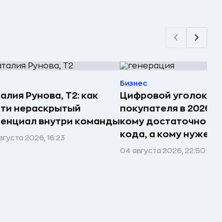
Бизнес
алия Рунова, Т2: как
Цифровой уголок
ти нераскрытый
покупателя в 2026 г
енциал внутри команды
кому достаточно ку
кода, а кому нужен 
вгуста 2026, 16:23
04 августа 2026, 22:50