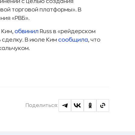
инении с целью создания
вой торговой платформы». В
ния «РВБ».
 Ким,
обвинил
Russ в «рейдерском
 сделку. В июле Ким
сообщила
, что
кальчуком.
Поделиться: