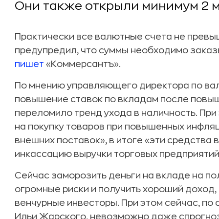
Они также открыли минимум 2 м
Практически все валютные счета не превыш
предупредил, что суммы необходимо заказ
пишет
«Коммерсантъ».
По мнению управляющего директора по вал
повышение ставок по вкладам после повыш
переломило тренд ухода в наличность. Пр
на покупку товаров при повышенных инфля
внешних поставок», в итоге «эти средства 
инкассацию выручки торговых предприятий
Сейчас заморозить деньги на вкладе на по
огромные риски и получить хороший доход,
венчурные инвесторы. При этом сейчас, по
Ильи Жарского, невозможно даже спрогноз