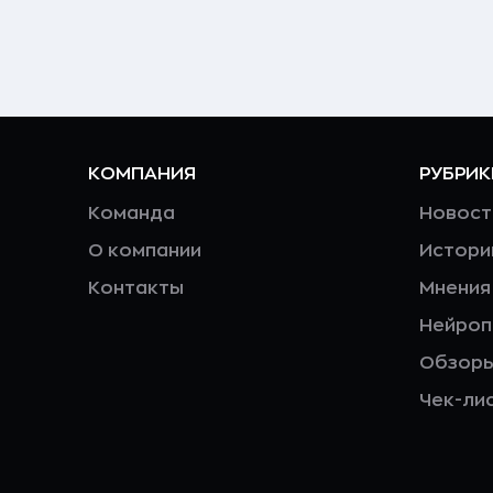
КОМПАНИЯ
РУБРИК
Команда
Новост
О компании
Истори
Контакты
Мнения
Нейро
Обзор
Чек-ли