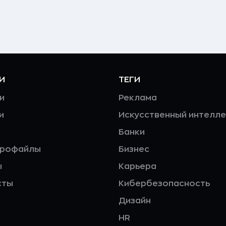
И
ТЕГИ
и
Реклама
и
Искусственный интелле
Банки
профайлы
Бизнес
ы
Карьера
сты
Кибербезопасность
Дизайн
HR