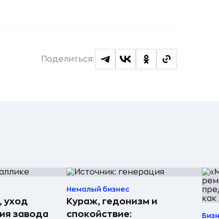
Поделиться:
Немалый бизнес
, уход
Кураж, гедонизм и
рия завода
спокойствие:
Биз