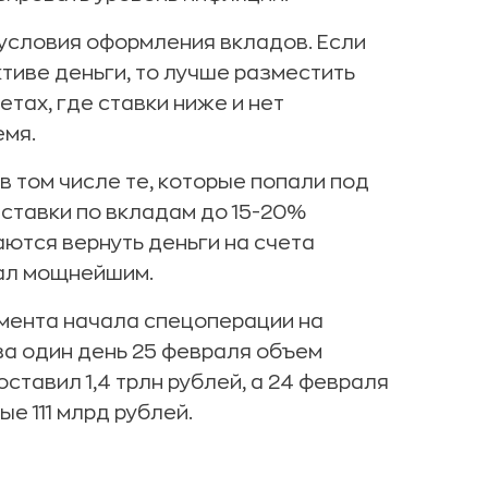
 условия оформления вкладов. Если
тиве деньги, то лучше разместить
тах, где ставки ниже и нет
емя.
в том числе те, которые попали под
ставки по вкладам до 15-20%
ются вернуть деньги на счета
тал мощнейшим.
мента начала спецоперации на
 за один день 25 февраля объем
ставил 1,4 трлн рублей, а 24 февраля
е 111 млрд рублей.