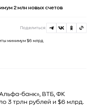
имум 2 млн новых счетов
Поделиться:
Альфа-банк», ВТБ, ФК
о 3 трлн рублей и $6 млрд.