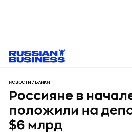
НОВОСТИ
/
БАНКИ
Россияне в начал
положили на деп
$6 млрд