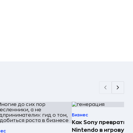
Бизнес
Как Sony превратила
Nintendo в игровую
нес