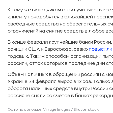
К тому же вкладчикам стоит учитывать все
клиенту понадобятся в ближайшей перспек
свободные средства на сберегательных сче
ограничений на снятие средств в любое вр
В конце февраля крупнейшие банки России, 
санкции США и Евросоюза, резко
повысили
годовых. Таким способом организации пыта
россиян, отток которых в последние дни с
Объем наличных в обращении россиян с мо
Украине 24 февраля вырос в 12 раз. Только
оборота наличных средств внутри России со
россияне сняли со счетов в банках рекордны
Фото на обложке: Virrage Images /
Shutterstock