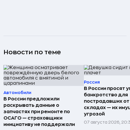
Новости по теме
Россия
В России просят 
Автомобили
банкротство для
В России предложили
пострадавших от
раскрывать данные о
складах — их иму
запчастях при ремонте по
угрозой
ОСАГО — страховщики
07 августа 2026, 20:
инициативу не поддержали