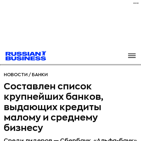
НОВОСТИ
/
БАНКИ
Составлен список
крупнейших банков,
выдающих кредиты
малому и среднему
бизнесу
Среди лидеров — Сбербанк, «Альфа-банк»