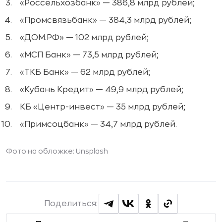
«Россельхозбанк» — 386,8 млрд рублей;
«Промсвязьбанк» — 384,3 млрд рублей;
«ДОМ.РФ» — 102 млрд рублей;
«МСП Банк» — 73,5 млрд рублей;
«ТКБ Банк» — 62 млрд рублей;
«Кубань Кредит» — 49,9 млрд рублей;
КБ «Центр-инвест» — 35 млрд рублей;
«Примсоцбанк» — 34,7 млрд рублей.
Фото на обложке: Unsplash
Поделиться: