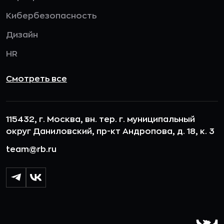
Кибербезопасность
Дизайн
HR
Смотреть все
115432, г. Москва, вн. тер. г. муниципальный
округ Даниловский, пр-кт Андропова, д. 18, к. 3
team@rb.ru