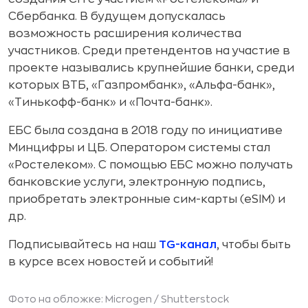
Сбербанка. В будущем допускалась
возможность расширения количества
участников. Среди претендентов на участие в
проекте назывались крупнейшие банки, среди
которых ВТБ, «Газпромбанк», «Альфа-банк»,
«Тинькофф-банк» и «Почта-банк».
ЕБС была создана в 2018 году по инициативе
Минцифры и ЦБ. Оператором системы стал
«Ростелеком». С помощью ЕБС можно получать
банковские услуги, электронную подпись,
приобретать электронные сим-карты (eSIM) и
др.
Подписывайтесь на наш
TG-канал
, чтобы быть
в курсе всех новостей и событий!
Фото на обложке: Microgen /
Shutterstock