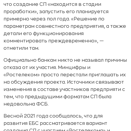
что создание СП «находится в стадии
проработки», запустить его планируется
примерно через пол года. «Решение по
параметрам совместного предприятия, а также
детали его функционирования
комментировать преждевременно», —
отметили там.
Официально банкам никто не называл причины
отказа от их участия. Минцифры и
«Ростелеком» просто перестали приглашать их
на обсуждения проекта. Источники связывают
изменения в составе участников предприяти с
тем, что предыдущими форматам СП была
недовольна ФСБ.
Весной 2021 года сообщалось, что для
развития ЕБС рассматривается вариант
создания СП с участием «Ростелекома» и