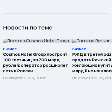
Новости по теме
Бизнес
Бизнес
Cosmos Hotel Group построит
РЖД в третий раз
100 гостиниц за 700 млрд
продать Рижский 
рублей: оператор расширяет
желающих купить
сеть в России
млрд ₽ не нашлос
06 августа 2026, 00:25
05 августа 2026, 22: