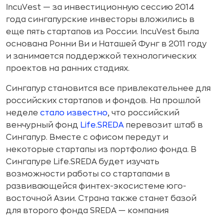
IncuVest — за инвестиционную сессию 2014
года сингапурские инвесторы вложились в
еще пять стартапов из России. ­IncuVest была
основана Ронни Ви и Наташей Фунг в 2011 году
и занимается поддержкой технологических
проектов на ранних стадиях.
Сингапур становится все привлекательнее для
российских стартапов и фондов. На прошлой
неделе
стало известно
, что российский
венчурный фонд
Life.SREDA
перевозит штаб в
Сингапур. Вместе с офисом передут и
некоторые стартапы из портфолио фонда. В
Сингапуре Life.SREDA будет изучать
возможности работы со стартапами в
развивающейся финтех-экосистеме юго-
восточной Азии. Страна также станет базой
для второго фонда SREDA — компания