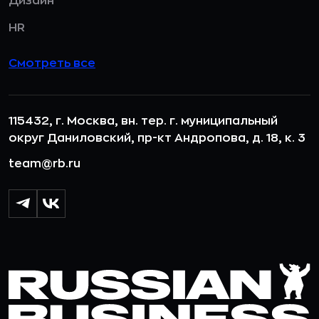
Дизайн
HR
Смотреть все
115432, г. Москва, вн. тер. г. муниципальный
округ Даниловский, пр-кт Андропова, д. 18, к. 3
team@rb.ru