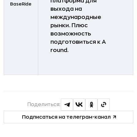
платформа для
BaseRide
выхода на
международные
рынки. Плюс
возможность
подготовиться к A
round.
Поделиться:
Подписаться на телеграм-канал