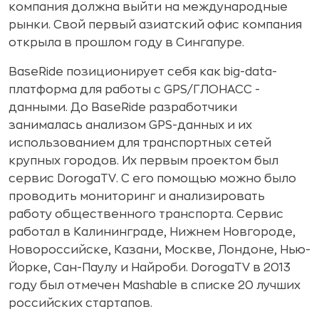
компания должна выйти на международные
рынки. Свой первый азиатский офис компания
открыла в прошлом году в Сингапуре.
BaseRide позиционирует себя как big-data­
платформа для работы с GPS/ГЛОНАСС ­
данными. До BaseRide разработчики
занималась анализом GPS­-данных и их
использованием для транспортных сетей
крупных городов. Их первым проектом был
сервис DorogaTV. С его помощью можно было
проводить мониторинг и анализировать
работу общественного транспорта. Сервис
работал в Калининграде, Нижнем Новгороде,
Новороссийске, Казани, Москве, Лондоне, Нью­-
Йорке, Сан­-Паулу и Найроби. DorogaTV в 2013
году был отмечен Mashable в списке 20 лучших
российских стартапов.