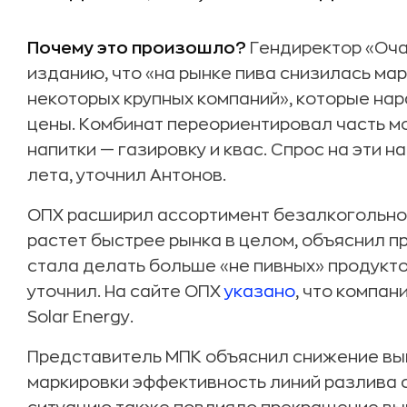
Почему это произошло?
Гендиректор «Оча
изданию, что «на рынке пива снизилась ма
некоторых крупных компаний», которые на
цены. Комбинат переориентировал часть 
напитки — газировку и квас. Спрос на эти 
лета, уточнил Антонов.
ОПХ расширил ассортимент безалкогольного
растет быстрее рынка в целом, объяснил п
стала делать больше «не пивных» продуктов
уточнил. На сайте ОПХ
указано
, что компан
Solar Energy.
Представитель МПК объяснил снижение вып
маркировки эффективность линий разлива с