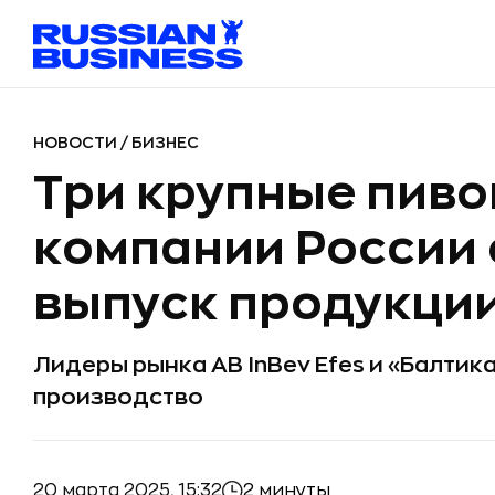
НОВОСТИ
/
БИЗНЕС
Три крупные пив
компании России
выпуск продукци
Лидеры рынка AB InBev Efes и «Балтик
производство
20 марта 2025, 15:32
2 минуты