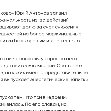
ково» Юрий Антонов заявил
ржинальность из-за действий
ращивают долю за счет снижения
мощностей на более маржинальные
напитки был хорошим из-за теплого
 пива, поскольку спрос на него
редставитель компании. Она также
, но каких именно, представитель не
ия выпускает энергетические напитки
уска тем, что при внедрении
низилась. По его словам, на