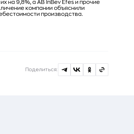
 на 9,8%, а AB InBev Efes и прочие
еличение компании объяснили
себестоимости производства.
Поделиться: