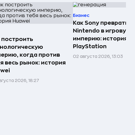
Бизнес
Как Sony превратила
Nintendo в игровую
империю: история
 построить
PlayStation
хнологическую
ерию, когда против
02 августа 2026, 13:03
я весь рынок: история
wei
вгуста 2026, 18:27