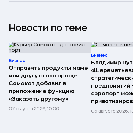
Новости по теме
Бизнес
Бизнес
Владимир Пут
Отправить продукты маме
«Шереметьево
или другу стало проще:
стратегическ
Самокат добавил в
предприятий 
приложение функцию
аэропорт мо
«Заказать другому»
приватизиров
07 августа 2026, 10:00
06 августа 2026, 1