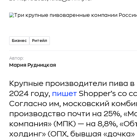
Бизнес
Ритейл
Автор:
Мария Рудницкая
Крупные производители пива в 
2024 году,
пишет
Shopper’s со с
Согласно им, московский комби
производство почти на 25%, «М
компания» (МПК) — на 8,8%, «О
холдинг» (ОПХ, бывшая «дочка» 