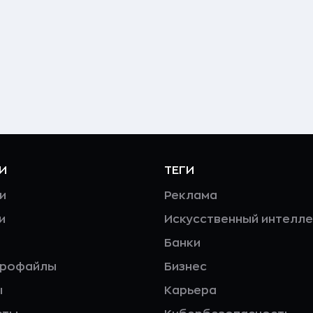
И
ТЕГИ
и
Реклама
и
Искусственный интелле
Банки
профайлы
Бизнес
ы
Карьера