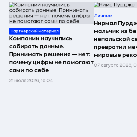
Личное
Нирмал Пурдж
мальчик из б
Партнёрский материал
Компании научились
непальской с
собирать данные.
превратил меч
Принимать решения — нет:
мировые реко
почему цифры не помогают
07 августа 2026, 0
сами по себе
21 июля 2026, 16:04